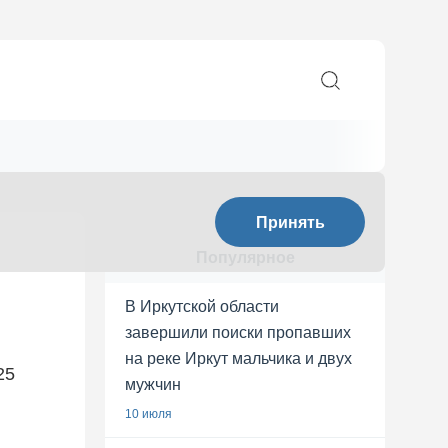
Принять
Популярное
В Иркутской области
завершили поиски пропавших
на реке Иркут мальчика и двух
25
мужчин
10 июля