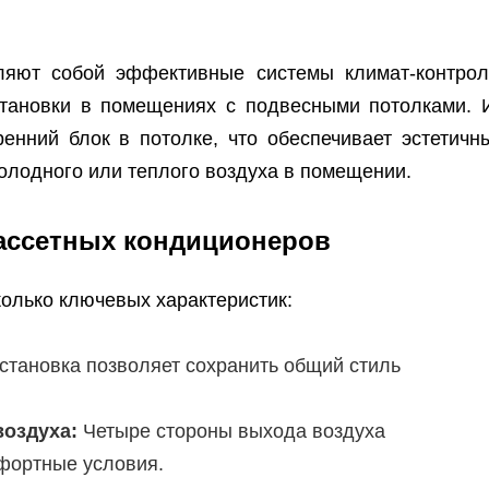
ляют собой эффективные системы климат-контрол
становки в помещениях с подвесными потолками. 
ренний блок в потолке, что обеспечивает эстетичн
олодного или теплого воздуха в помещении.
ассетных кондиционеров
олько ключевых характеристик:
становка позволяет сохранить общий стиль
оздуха:
Четыре стороны выхода воздуха
фортные условия.