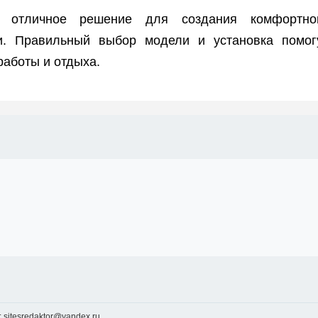
 отличное решение для создания комфортно
. Правильный выбор модели и установка помог
работы и отдыха.
 sitesredaktor@yandex.ru