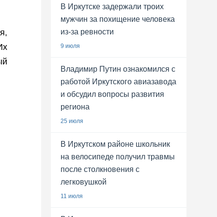
В Иркутске задержали троих
мужчин за похищение человека
из-за ревности
я,
Их
9 июля
ый
Владимир Путин ознакомился с
работой Иркутского авиазавода
и обсудил вопросы развития
региона
25 июля
В Иркутском районе школьник
на велосипеде получил травмы
после столкновения с
легковушкой
11 июля