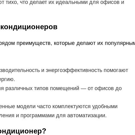
т тихо, что делает их идеальными для офисов и
 кондиционеров
рядом преимуществ, которые делают их популярны
зводительность и энергоэффективность помогают
ергию.
я различных типов помещений — от офисов до
нные модели часто комплектуются удобными
ления и программами для автоматизации.
кондиционер?