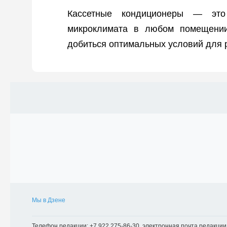
Кассетные кондиционеры — это
микроклимата в любом помещении
добиться оптимальных условий для 
Мы в Дзене
Телефон редакции: +7 922 275-86-30, электронная почта редакции: