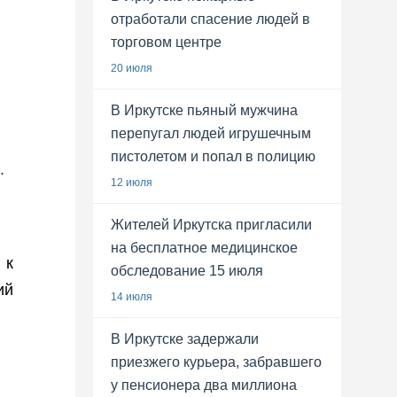
отработали спасение людей в
торговом центре
20 июля
В Иркутске пьяный мужчина
перепугал людей игрушечным
пистолетом и попал в полицию
.
12 июля
Жителей Иркутска пригласили
на бесплатное медицинское
 к
обследование 15 июля
ий
14 июля
В Иркутске задержали
приезжего курьера, забравшего
у пенсионера два миллиона