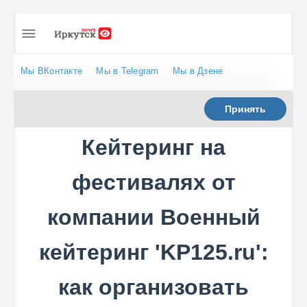
Мы ВКонтакте
Мы в Telegram
Мы в Дзене
Принять
Кейтеринг на
фестивалях от
компании Военный
кейтеринг 'KP125.ru':
как организовать