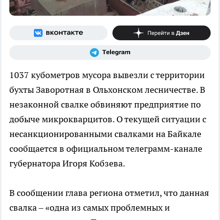
1037 кубометров мусора вывезли с территории
бухты Заворотная в Ольхонском лесничестве. В
незаконной свалке обвиняют предприятие по
добыче микрокварцитов. О текущей ситуации с
несанкционированными свалками на Байкале
сообщается в официальном телеграмм-канале
губернатора Игоря Кобзева.
В сообщении глава региона отметил, что данная
свалка – «одна из самых проблемных и