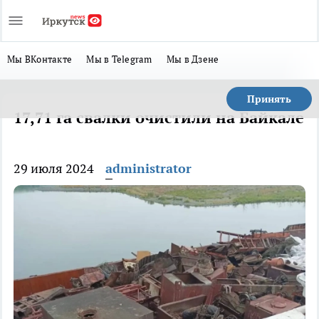
Мы ВКонтакте
Мы в Telegram
Мы в Дзене
Принять
​17,71 га свалки очистили на Байкале
29 июля 2024
administrator