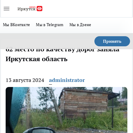
Мы ВКонтакте
Мы в Telegram
Мы в Дзене
Принять
62 место по качеству дорог заняла
Иркутская область
13 августа 2024
administrator