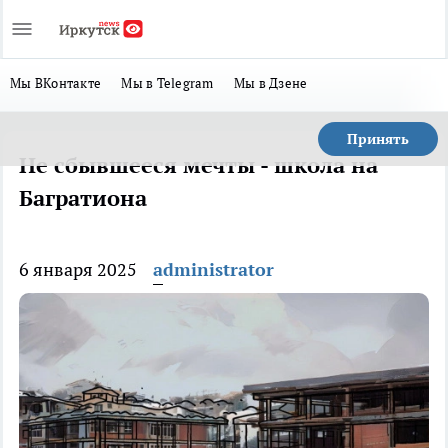
Мы ВКонтакте
Мы в Telegram
Мы в Дзене
Принять
Не сбывшееся мечты - школа на
Багратиона
6 января 2025
administrator