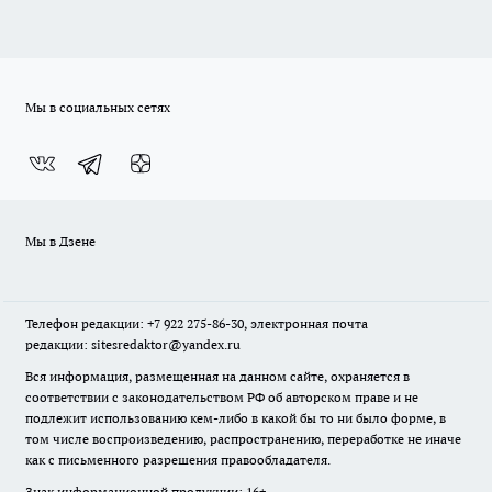
Мы в социальных сетях
Мы в Дзене
Телефон редакции: +7 922 275-86-30, электронная почта
редакции: sitesredaktor@yandex.ru
Вся информация, размещенная на данном сайте, охраняется в
соответствии с законодательством РФ об авторском праве и не
подлежит использованию кем-либо в какой бы то ни было форме, в
том числе воспроизведению, распространению, переработке не иначе
как с письменного разрешения правообладателя.
Знак информационной продукции: 16+.