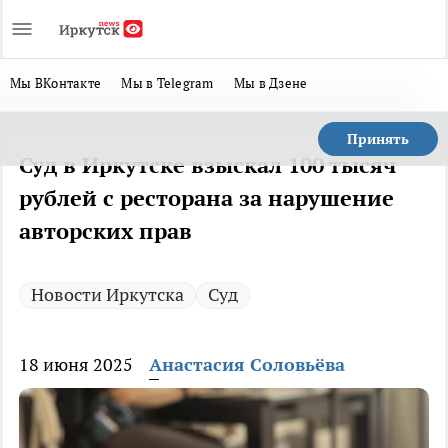
Мы ВКонтакте
Мы в Telegram
Мы в Дзене
Принять
Суд в Иркутске взыскал 100 тысяч
рублей с ресторана за нарушение
авторских прав
Новости Иркутска
Суд
18 июня 2025
Анастасия Соловьёва