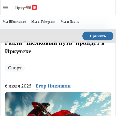
Мы ВКонтакте
Мы в Telegram
Мы в Дзене
Принять
Ралли "Шелковый путь" пройдет в
Иркутске
Спорт
6 июля 2025
Егор Никишин