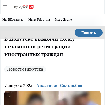
Мы ВКонтакте
Мы в Telegram
Мы в Дзене
Принять
В Иркутске выявили схему
незаконной регистрации
иностранных граждан
Новости Иркутска
7 августа 2025
Анастасия Соловьёва