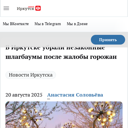
Мы ВКонтакте
Мы в Telegram
Мы в Дзене
Принять
В Иркутске убрали незаконные
шлагбаумы после жалобы горожан
Новости Иркутска
20 августа 2025
Анастасия Соловьёва