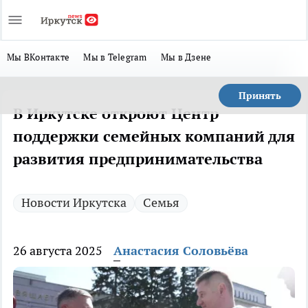
Мы ВКонтакте
Мы в Telegram
Мы в Дзене
Принять
В Иркутске откроют Центр
поддержки семейных компаний для
развития предпринимательства
Новости Иркутска
Семья
26 августа 2025
Анастасия Соловьёва