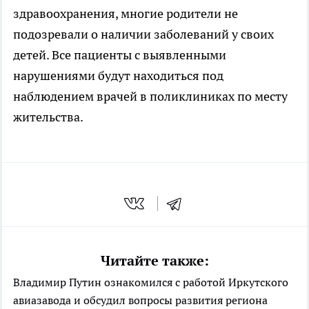
здравоохранения, многие родители не
подозревали о наличии заболеваний у своих
детей. Все пациенты с выявленными
нарушениями будут находиться под
наблюдением врачей в поликлиниках по месту
жительства.
Читайте также:
Владимир Путин ознакомился с работой Иркутского
авиазавода и обсудил вопросы развития региона