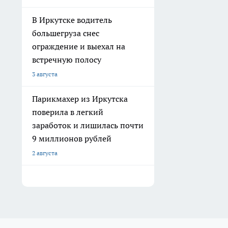
В Иркутске водитель
большегруза снес
ограждение и выехал на
встречную полосу
3 августа
Парикмахер из Иркутска
поверила в легкий
заработок и лишилась почти
9 миллионов рублей
2 августа