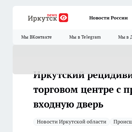
Новости России
Мы ВКонтакте
Мы в Telegram
Мы в 
Иркутский рецидиви
торговом центре с 
входную дверь
Новости Иркутской области
Происш