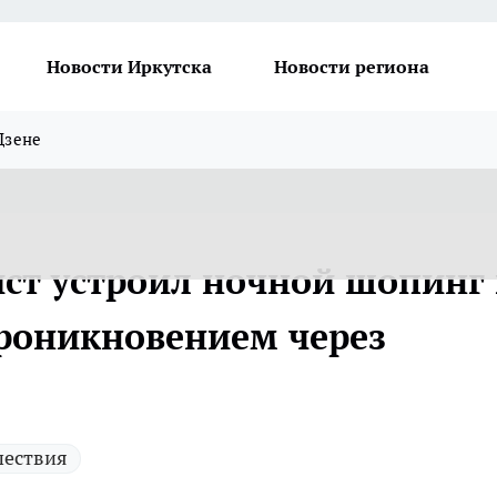
Новости Иркутска
Новости региона
Дзене
ст устроил ночной шопинг 
проникновением через
ествия