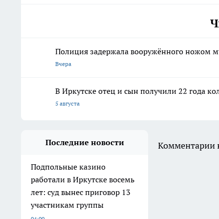
Ч
Полиция задержала вооружённого ножом м
Вчера
В Иркутске отец и сын получили 22 года ко
5 августа
Последние новости
Комментарии н
Подпольные казино
работали в Иркутске восемь
лет: суд вынес приговор 13
участникам группы
04:00