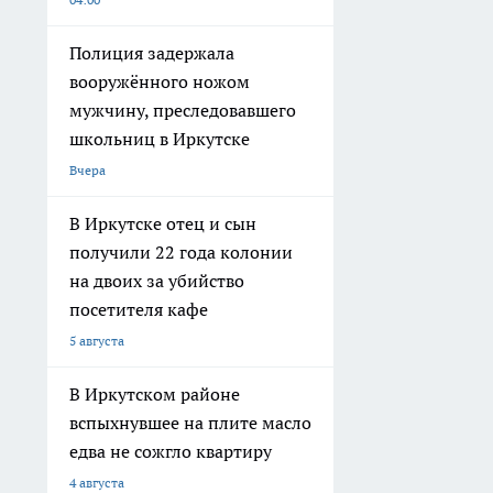
Полиция задержала
вооружённого ножом
мужчину, преследовавшего
школьниц в Иркутске
Вчера
В Иркутске отец и сын
получили 22 года колонии
на двоих за убийство
посетителя кафе
5 августа
В Иркутском районе
вспыхнувшее на плите масло
едва не сожгло квартиру
4 августа