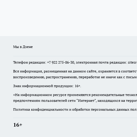
Мы в Дзене
Телефон редакции: +7 922 275-86-30, электронная почта редакции: site
Вся информация, размещенная на данном сайте, охраняется в соответс
воспроизведению, распространению, переработке не иначе как с пись
Знак информационной продукции: 16+.
«На информационном ресурсе применяются рекомендательные техноло
предпочтениям пользователей сети "Интернет", находящихся на терр
Политика конфиденциальности и обработки персональных данных поль
16+