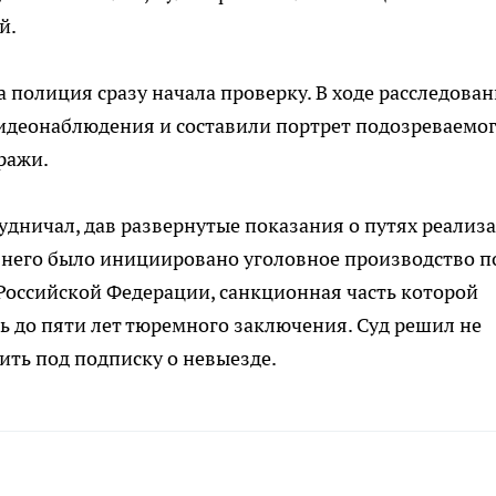
й.
 полиция сразу начала проверку. В ходе расследова
идеонаблюдения и составили портрет подозреваемог
ражи.
удничал, дав развернутые показания о путях реализ
него было инициировано уголовное производство п
 Российской Федерации, санкционная часть которой
ь до пяти лет тюремного заключения. Суд решил не
ить под подписку о невыезде.