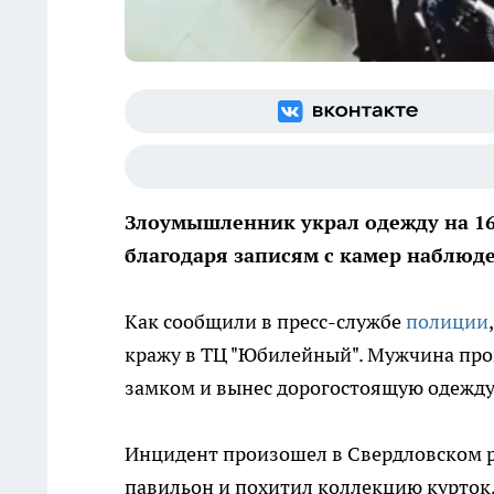
Злоумышленник украл одежду на 16
благодаря записям с камер наблюд
Как сообщили в пресс-службе
полиции
кражу в ТЦ "Юбилейный". Мужчина про
замком и вынес дорогостоящую одежду
Инцидент произошел в Свердловском 
павильон и похитил коллекцию курток,