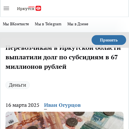
Мы ВКонтакте
Мы в Telegram
Мы в Дзене
Принять
Перевозчикам в Иркутской области
выплатили долг по субсидиям в 67
миллионов рублей
Деньги
16 марта 2025
Иван Огурцов