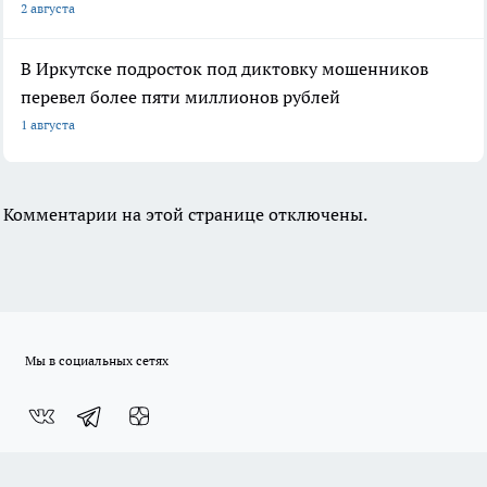
2 августа
В Иркутске подросток под диктовку мошенников
перевел более пяти миллионов рублей
1 августа
Комментарии на этой странице отключены.
Мы в социальных сетях