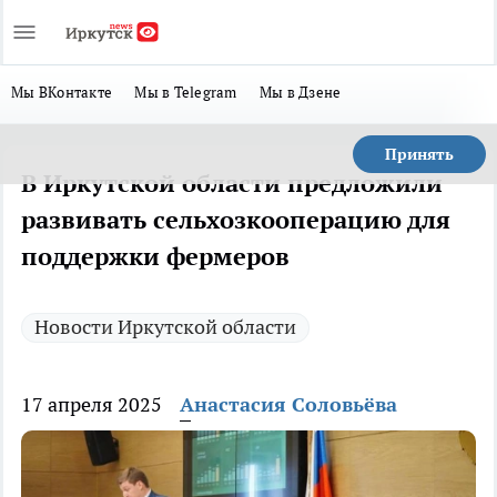
Мы ВКонтакте
Мы в Telegram
Мы в Дзене
Принять
В Иркутской области предложили
развивать сельхозкооперацию для
поддержки фермеров
Новости Иркутской области
17 апреля 2025
Анастасия Соловьёва