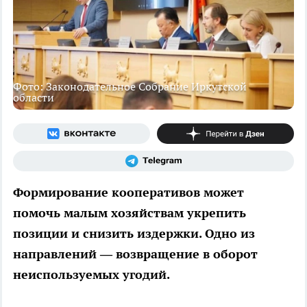
Фото: Законодательное Собрание Иркутской
области
Формирование кооперативов может
помочь малым хозяйствам укрепить
позиции и снизить издержки. Одно из
направлений — возвращение в оборот
неиспользуемых угодий.