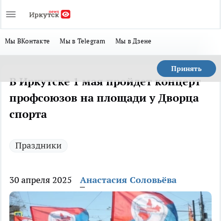
Мы ВКонтакте
Мы в Telegram
Мы в Дзене
Принять
В Иркутске 1 мая пройдет концерт
профсоюзов на площади у Дворца
спорта
Праздники
30 апреля 2025
Анастасия Соловьёва