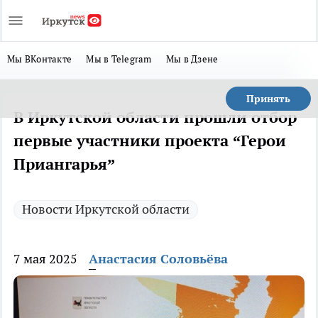
Мы ВКонтакте
Мы в Telegram
Мы в Дзене
Принять
В Иркутской области прошли отбор
первые участники проекта “Герои
Приангарья”
Новости Иркутской области
7 мая 2025
Анастасия Соловьёва