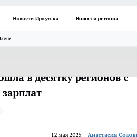
Новости Иркутска
Новости региона
Дзене
ошла в десятку регионов с
 зарплат
12 мая 2025
Анастасия Солов