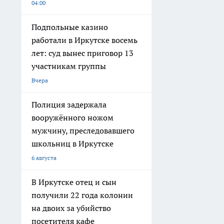
04:00
Подпольные казино
работали в Иркутске восемь
лет: суд вынес приговор 13
участникам группы
Вчера
Полиция задержала
вооружённого ножом
мужчину, преследовавшего
школьниц в Иркутске
6 августа
В Иркутске отец и сын
получили 22 года колонии
на двоих за убийство
посетителя кафе