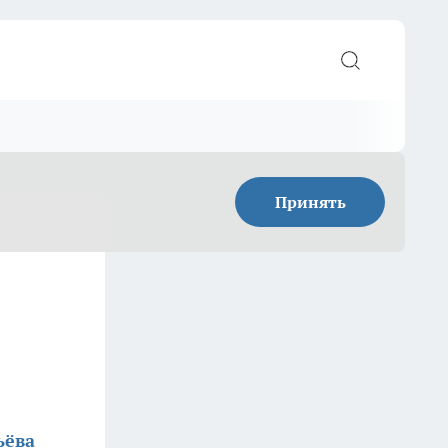
Принять
ьёва