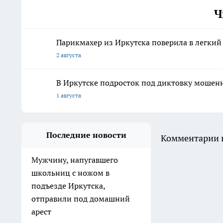
Ч
Парикмахер из Иркутска поверила в легкий
2 августа
В Иркутске подросток под диктовку мошен
1 августа
Последние новости
Комментарии н
Мужчину, напугавшего
школьниц с ножом в
подъезде Иркутска,
отправили под домашний
арест