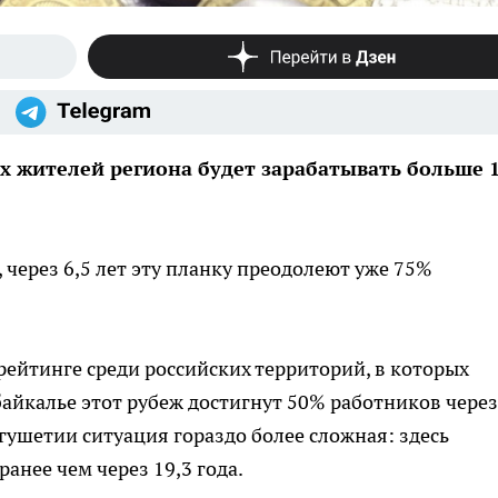
х жителей региона будет зарабатывать больше 
, через 6,5 лет эту планку преодолеют уже 75%
 рейтинге среди российских территорий, в которых
байкалье этот рубеж достигнут 50% работников через
Ингушетии ситуация гораздо более сложная: здесь
анее чем через 19,3 года.