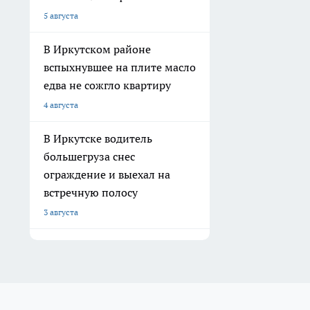
5 августа
В Иркутском районе
вспыхнувшее на плите масло
едва не сожгло квартиру
4 августа
В Иркутске водитель
большегруза снес
ограждение и выехал на
встречную полосу
3 августа