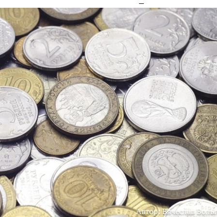
Автор: Вячеслав Воль