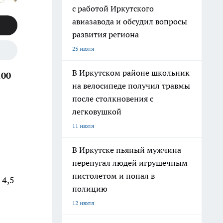
с работой Иркутского
авиазавода и обсудил вопросы
развития региона
25 июля
В Иркутском районе школьник
100
на велосипеде получил травмы
после столкновения с
легковушкой
11 июля
В Иркутске пьяный мужчина
перепугал людей игрушечным
пистолетом и попал в
 4,5
полицию
12 июля