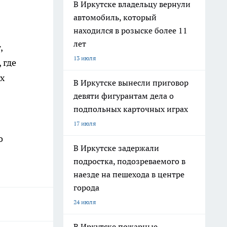
В Иркутске владельцу вернули
автомобиль, который
находился в розыске более 11
лет
,
13 июля
 где
х
В Иркутске вынесли приговор
девяти фигурантам дела о
подпольных карточных играх
17 июля
о
В Иркутске задержали
подростка, подозреваемого в
наезде на пешехода в центре
города
24 июля
В Иркутске пожарные