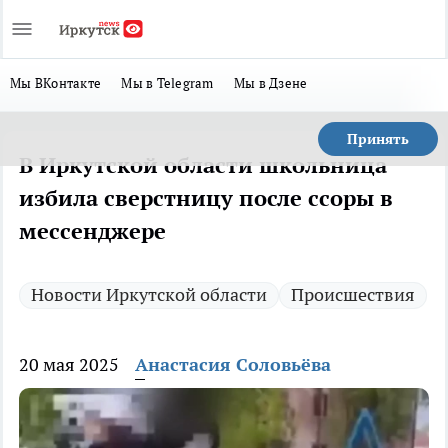
Мы ВКонтакте
Мы в Telegram
Мы в Дзене
Принять
В Иркутской области школьница
избила сверстницу после ссоры в
мессенджере
Новости Иркутской области
Происшествия
20 мая 2025
Анастасия Соловьёва