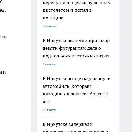
с
перепугал людей игрушечным
ев.
пистолетом и попал в
полицию
12 июля
ить
В Иркутске вынесли приговор
девяти фигурантам дела о
подпольных карточных играх
17 июля
или
В Иркутске владельцу вернули
автомобиль, который
находился в розыске более 11
лет
13 июля
В Иркутске задержали
подростка, подозреваемого в