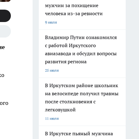
мужчин за похищение
человека из-за ревности
9 июля
Владимир Путин ознакомился
с работой Иркутского
ие
авиазавода и обсудил вопросы
развития региона
25 июля
ко
В Иркутском районе школьник
на велосипеде получил травмы
после столкновения с
ого
легковушкой
11 июля
В Иркутске пьяный мужчина