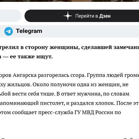
трелил в сторону женщины, сделавшей замечан
а — ее также ищут.
оров Ангарска разгорелась ссора. Группа людей гром
ху жильцов. Около полуночи одна из женщин, не
бой вести себя тише. В ответ мужчина, по словам
напоминающий пистолет, и раздался хлопок. После эт
 этом сообщает пресс-служба ГУ МВД России по