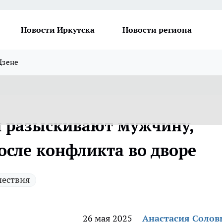
Новости Иркутска
Новости региона
Дзене
и разыскивают мужчину,
осле конфликта во дворе
ествия
26 мая 2025
Анастасия Солов