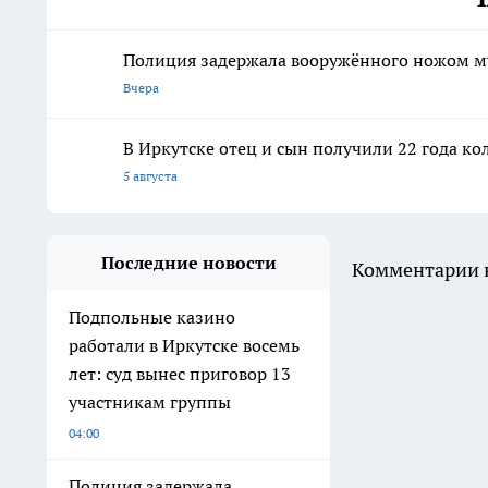
Полиция задержала вооружённого ножом м
Вчера
В Иркутске отец и сын получили 22 года ко
5 августа
Последние новости
Комментарии н
Подпольные казино
работали в Иркутске восемь
лет: суд вынес приговор 13
участникам группы
04:00
Полиция задержала