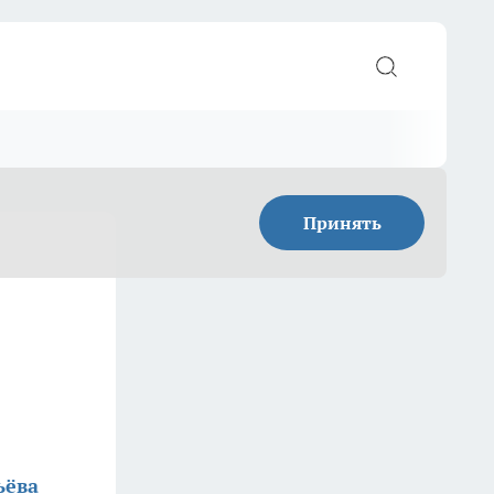
Принять
ьёва