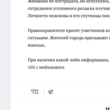
Женщина не пострадала, но испугалась
сотрудники уголовного розыска изуча
Личности мужчины и его спутницы пок
Правоохранители просят участников к
ситуацию. Жителей города призывают с
поисках.
При наличии какой-либо информации, з
102 с мобильного.
Ч