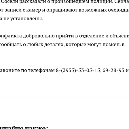
. Соседи рассказали о произошедшем полиции. Сейча
ют записи с камер и опрашивают возможных очевидц
а не установлены.
онфликта добровольно прийти в отделение и объясн
ообщать о любых деталях, которые могут помочь в
воните по телефонам 8-(3955)-53-05-15, 69-28-95 
итайте также: