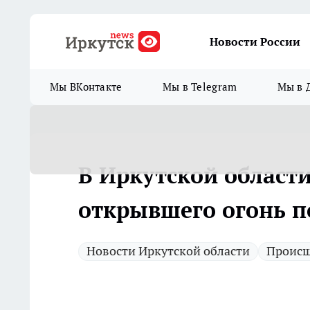
Новости России
Мы ВКонтакте
Мы в Telegram
Мы в 
В Иркутской област
открывшего огонь п
Новости Иркутской области
Происш