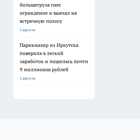
большегруза снес
ограждение и выехал на
встречную полосу
3 августа
Парикмахер из Иркутска
поверила в легкий
заработок и лишилась почти
9 миллионов рублей
2 августа