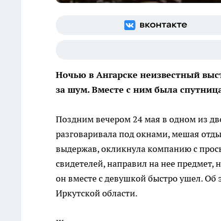
Ночью в Ангарске неизвестный выс
за шум. Вместе с ним была спутниц
Поздним вечером 24 мая в одном из дв
разговаривала под окнами, мешая отды
выдержав, окликнула компанию с прось
свидетелей, направил на нее предмет, 
он вместе с девушкой быстро ушел. Об
Иркутской области.