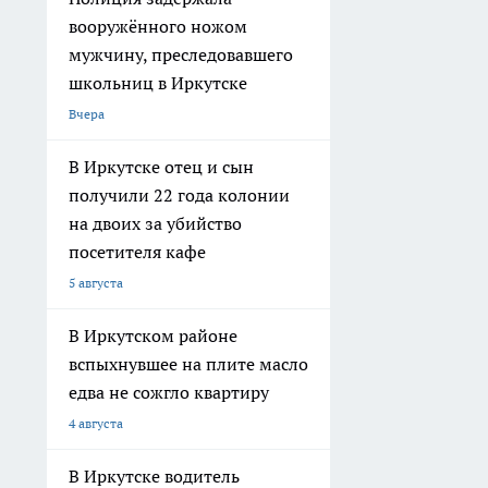
вооружённого ножом
мужчину, преследовавшего
школьниц в Иркутске
Вчера
В Иркутске отец и сын
получили 22 года колонии
на двоих за убийство
посетителя кафе
5 августа
В Иркутском районе
вспыхнувшее на плите масло
едва не сожгло квартиру
4 августа
В Иркутске водитель