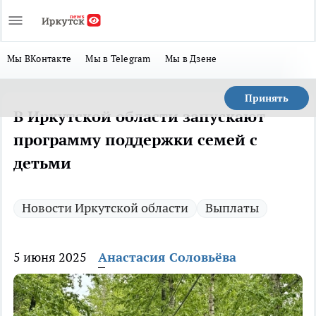
Мы ВКонтакте
Мы в Telegram
Мы в Дзене
Принять
В Иркутской области запускают
программу поддержки семей с
детьми
Новости Иркутской области
Выплаты
5 июня 2025
Анастасия Соловьёва