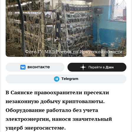
Фото ГУ МВД России по Иркутской области
В Саянске правоохранители пресекли
незаконную добычу криптовалюты.
Оборудование работало без учета
электроэнергии, нанося значительный
ущерб энергосистеме.