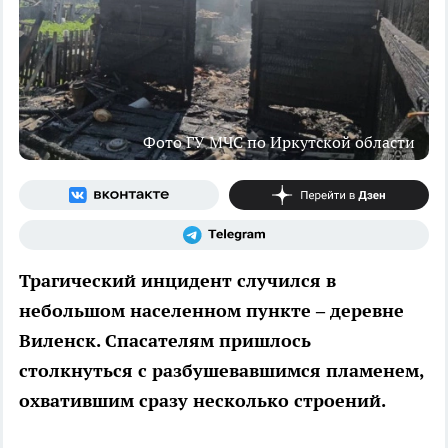
Фото ГУ МЧС по Иркутской области
Трагический инцидент случился в
небольшом населенном пункте – деревне
Виленск. Спасателям пришлось
столкнуться с разбушевавшимся пламенем,
охватившим сразу несколько строений.