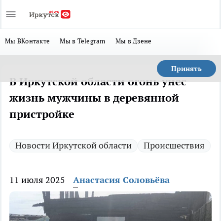
Мы ВКонтакте
Мы в Telegram
Мы в Дзене
Принять
В Иркутской области огонь унес
жизнь мужчины в деревянной
пристройке
Новости Иркутской области
Происшествия
11 июля 2025
Анастасия Соловьёва