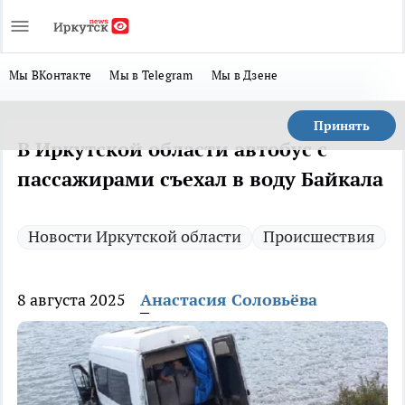
Мы ВКонтакте
Мы в Telegram
Мы в Дзене
Принять
В Иркутской области автобус с
пассажирами съехал в воду Байкала
Новости Иркутской области
Происшествия
8 августа 2025
Анастасия Соловьёва