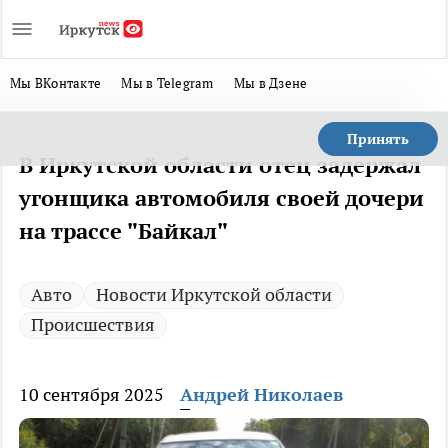
Мы ВКонтакте
Мы в Telegram
Мы в Дзене
Принять
В Иркутской области отец задержал
угонщика автомобиля своей дочери
на трассе "Байкал"
Авто
Новости Иркутской области
Происшествия
10 сентября 2025
Андрей Николаев