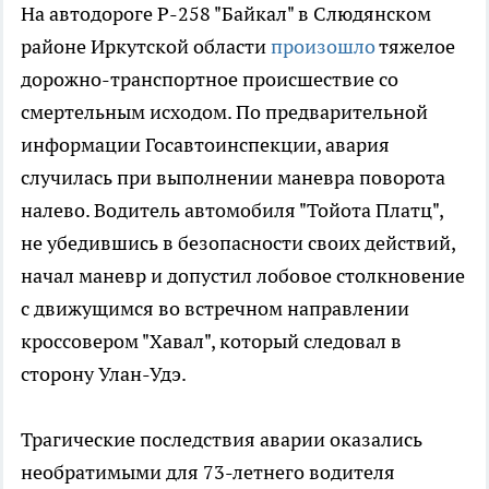
На автодороге Р-258 "Байкал" в Слюдянском
районе Иркутской области
произошло
тяжелое
дорожно-транспортное происшествие со
смертельным исходом. По предварительной
информации Госавтоинспекции, авария
случилась при выполнении маневра поворота
налево. Водитель автомобиля "Тойота Платц",
не убедившись в безопасности своих действий,
начал маневр и допустил лобовое столкновение
с движущимся во встречном направлении
кроссовером "Хавал", который следовал в
сторону Улан-Удэ.
Трагические последствия аварии оказались
необратимыми для 73-летнего водителя