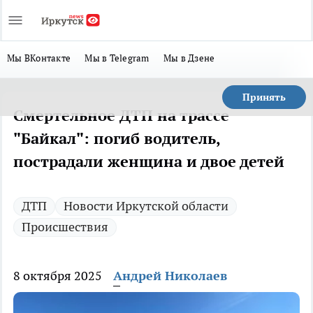
Мы ВКонтакте
Мы в Telegram
Мы в Дзене
Принять
Смертельное ДТП на трассе
"Байкал": погиб водитель,
пострадали женщина и двое детей
ДТП
Новости Иркутской области
Происшествия
8 октября 2025
Андрей Николаев