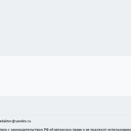
sredaktor@yandex.ru
твии с законодательством РФ об авторском праве и не подлежит использовани