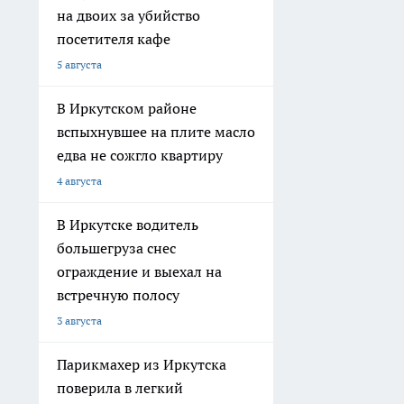
на двоих за убийство
посетителя кафе
5 августа
В Иркутском районе
вспыхнувшее на плите масло
едва не сожгло квартиру
4 августа
В Иркутске водитель
большегруза снес
ограждение и выехал на
встречную полосу
3 августа
Парикмахер из Иркутска
поверила в легкий