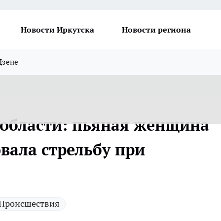
Новости Иркутска
Новости региона
Дзене
 области: пьяная женщина
вала стрельбу при
Происшествия