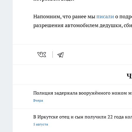
Напомним, что ранее мы
писали
о подр
разрешения автомобилем дедушки, сбил
Ч
Полиция задержала вооружённого ножом м
Вчера
В Иркутске отец и сын получили 22 года ко
5 августа