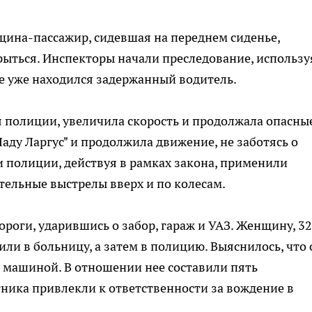
щина-пассажир, сидевшая на переднем сиденье,
крыться. Инспекторы начали преследование, использу
е уже находился задержанный водитель.
полиции, увеличила скорость и продолжала опасны
аду Ларгус" и продолжила движение, не заботясь о
 полиции, действуя в рамках закона, применили
тельные выстрелы вверх и по колесам.
ороги, ударившись о забор, гараж и УАЗ. Женщину, 32
ли в больницу, а затем в полицию. Выяснилось, что 
ь машиной. В отношении нее составили пять
ника привлекли к ответственности за вождение в