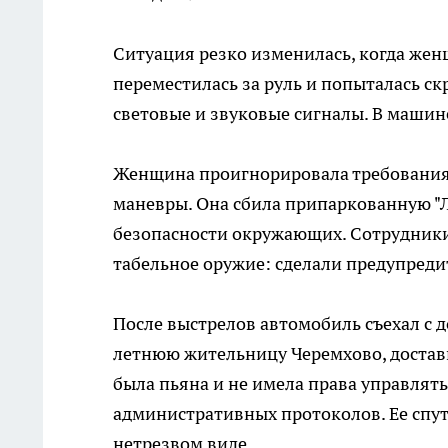
Ситуация резко изменилась, когда жен
переместилась за руль и попыталась с
световые и звуковые сигналы. В машин
Женщина проигнорировала требования 
маневры. Она сбила припаркованную "Л
безопасности окружающих. Сотрудники
табельное оружие: сделали предупреди
После выстрелов автомобиль съехал с д
летнюю жительницу Черемхово, достави
была пьяна и не имела права управлят
административных протоколов. Ее спут
нетрезвом виде.