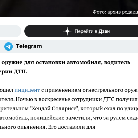
Фото: архив редак
оружие для остановки автомобиля, водитель
ерии ДТП.
изошел
инцидент
с применением огнестрельного оруж
еля. Ночью в воскресенье сотрудники ДПС получи
рительном "Хендай Солярисе", который ехал по улиц
томобиль, полицейские заметили, что за рулем сид
ьного опьянения. Его доставили для