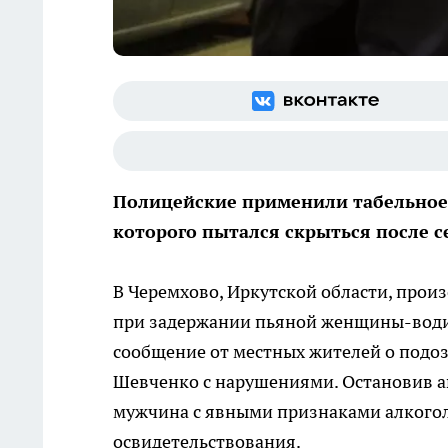
Полицейские применили табельное 
которого пытался скрыться после с
В Черемхово, Иркутской области, про
при задержании пьяной женщины-водит
сообщение от местных жителей о подоз
Шевченко с нарушениями. Остановив ав
мужчина с явными признаками алкогол
освидетельствования.