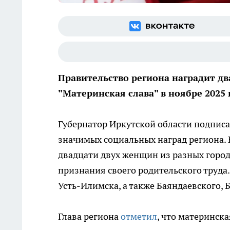
Правительство региона наградит д
"Материнская слава" в ноябре 2025 
Губернатор Иркутской области подпис
значимых социальных наград региона.
двадцати двух женщин из разных город
признания своего родительского труда
Усть-Илимска, а также Баяндаевского, 
Глава региона
отметил
, что материнск