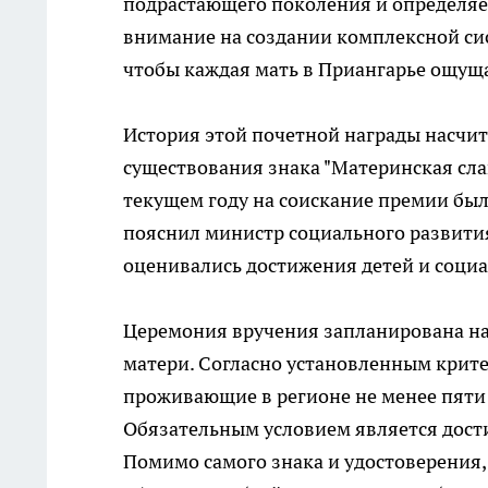
подрастающего поколения и определяет
внимание на создании комплексной си
чтобы каждая мать в Приангарье ощуща
История этой почетной награды насчиты
существования знака "Материнская сла
текущем году на соискание премии было
пояснил министр социального развития
оценивались достижения детей и социа
Церемония вручения запланирована на
матери. Согласно установленным крите
проживающие в регионе не менее пяти 
Обязательным условием является дост
Помимо самого знака и удостоверения,