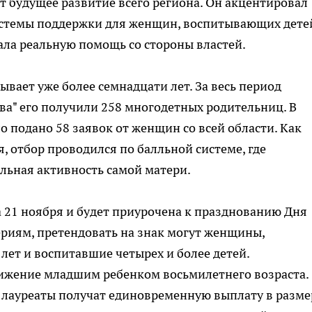
 будущее развитие всего региона. Он акцентировал
стемы поддержки для женщин, воспитывающих дете
ла реальную помощь со стороны властей.
вает уже более семнадцати лет. За весь период
ва" его получили 258 многодетных родительниц. В
 подано 58 заявок от женщин со всей области. Как
, отбор проводился по балльной системе, где
льная активность самой матери.
 21 ноября и будет приурочена к празднованию Дня
риям, претендовать на знак могут женщины,
лет и воспитавшие четырех и более детей.
ижение младшим ребенком восьмилетнего возраста.
 лауреаты получат единовременную выплату в разме