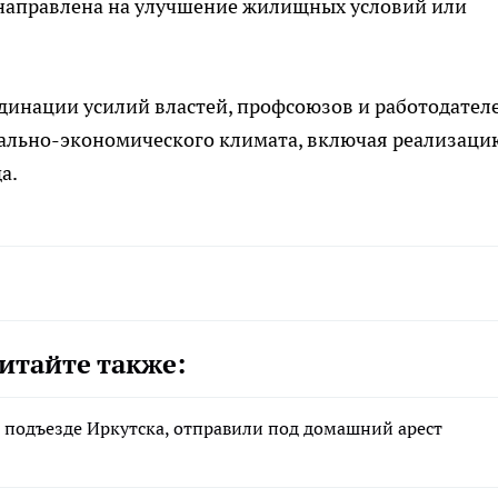
ь направлена на улучшение жилищных условий или
динации усилий властей, профсоюзов и работодател
ально-экономического климата, включая реализаци
а.
итайте также:
 подъезде Иркутска, отправили под домашний арест