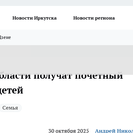
Новости Иркутска
Новости региона
Дзене
бласти получат почетный
детей
Семья
30 октября 2025
Андрей Нико