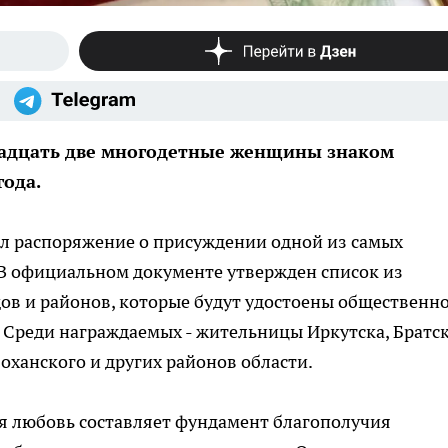
вадцать две многодетные женщины знаком
года.
ал распоряжение о присуждении одной из самых
 В официальном документе утвержден список из
ов и районов, которые будут удостоены общественн
. Среди награждаемых - жительницы Иркутска, Братск
Боханского и других районов области.
ая любовь составляет фундамент благополучия