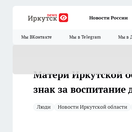
Новости России
Мы ВКонтакте
Мы в Telegram
Мы в 
Матери Иркутской о
знак за воспитание 
Люди
Новости Иркутской области