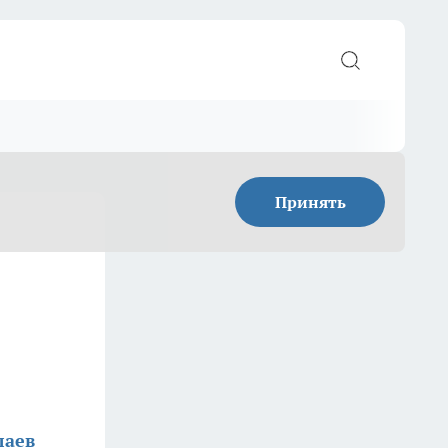
Принять
лаев