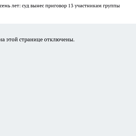
семь лет: суд вынес приговор 13 участникам группы
а этой странице отключены.