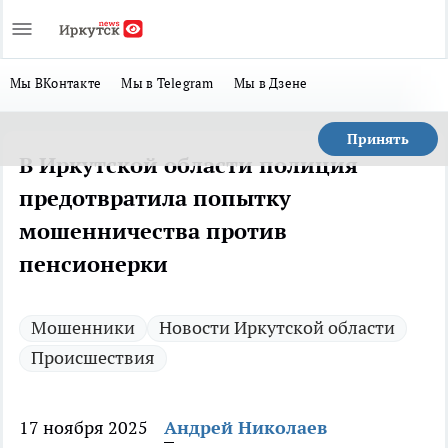
Мы ВКонтакте
Мы в Telegram
Мы в Дзене
Принять
В Иркутской области полиция
предотвратила попытку
мошенничества против
пенсионерки
Мошенники
Новости Иркутской области
Происшествия
17 ноября 2025
Андрей Николаев