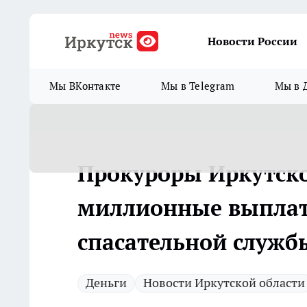
Новости России
Мы ВКонтакте
Мы в Telegram
Мы в 
Прокуроры Иркутско
миллионные выплат
спасательной служб
Деньги
Новости Иркутской области