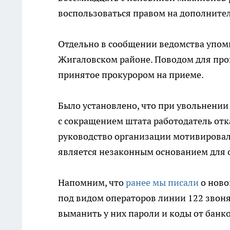
воспользоваться правом на дополните
Отдельно в сообщении ведомства упоми
Жигаловском районе. Поводом для про
принятое прокурором на приеме.
Было установлено, что при увольнени
с сокращением штата работодатель отк
руководство организации мотивировало
является незаконным основанием для 
Напомним, что
ранее мы писали
о ново
под видом операторов линии 122 звоня
выманить у них пароли и коды от банко