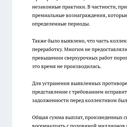
незаконные практики. В частности, п
премиальные вознаграждения, которые 
определенные периоды.
Также было выявлено, что часть колле
переработку. Многим не предоставлял
превышении сверхурочных работ порога
это время не производилась.
Для устранения выявленных противор
представление с требованием исправи
задолженности перед коллективом бы
Общая сумма выплат, произведенных с
восемнадцать с половиной миллионов р