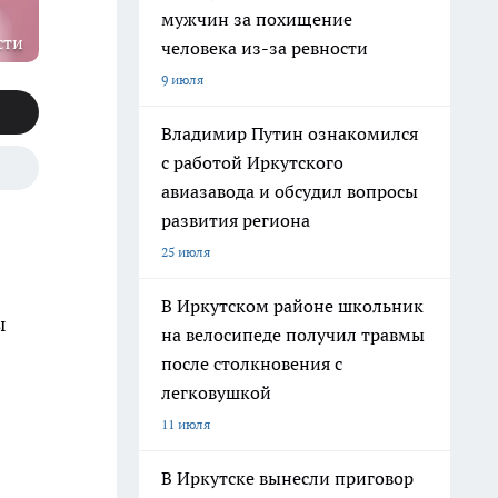
мужчин за похищение
сти
человека из-за ревности
9 июля
Владимир Путин ознакомился
с работой Иркутского
авиазавода и обсудил вопросы
развития региона
25 июля
В Иркутском районе школьник
ы
на велосипеде получил травмы
после столкновения с
легковушкой
11 июля
В Иркутске вынесли приговор