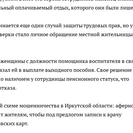
льный оплачиваемый отдых, которого они были лиш
нается еще один случай защиты трудовых прав, но у
верки стало личное обращение местной жительницы
и женщины с должности помощника воспитателя в св
азал ей в выплате выходного пособия. Свое решение
 наличием у сотрудницы пенсионного статуса, что
отказа.
й схеме мошенничества в Иркутской области: афери
т жителям, чтобы под предлогом записи к врачу
вских карт.