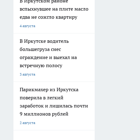
В Иркутском районе
вспыхнувшее на плите масло
едва не сожгло квартиру
4 августа
В Иркутске водитель
большегруза снес
ограждение и выехал на
встречную полосу
3 августа
Парикмахер из Иркутска
поверила в легкий
заработок и лишилась почти
9 миллионов рублей
2 августа