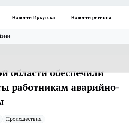
Новости Иркутска
Новости региона
Дзене
й области обеспечили
ы работникам аварийно-
ы
Происшествия