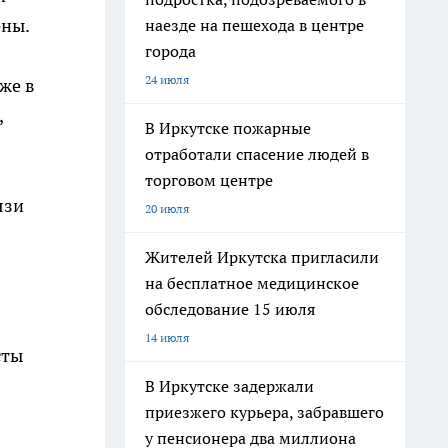
ены.
наезде на пешехода в центре
города
24 июля
же в
,
В Иркутске пожарные
отработали спасение людей в
торговом центре
язи
20 июля
Жителей Иркутска пригласили
на бесплатное медицинское
обследование 15 июля
14 июля
сты
В Иркутске задержали
приезжего курьера, забравшего
у пенсионера два миллиона