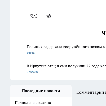
Ч
Полиция задержала вооружённого ножом м
Вчера
В Иркутске отец и сын получили 22 года ко
5 августа
Последние новости
Комментарии н
Подпольные казино