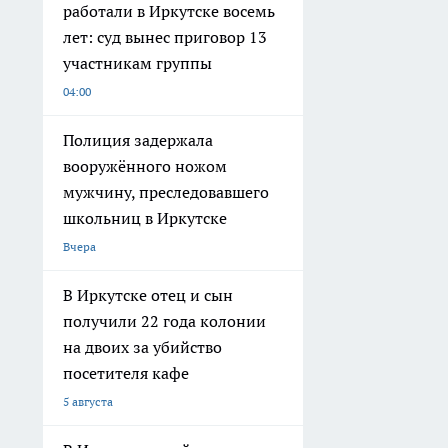
работали в Иркутске восемь
лет: суд вынес приговор 13
участникам группы
04:00
Полиция задержала
вооружённого ножом
мужчину, преследовавшего
школьниц в Иркутске
Вчера
В Иркутске отец и сын
получили 22 года колонии
на двоих за убийство
посетителя кафе
5 августа