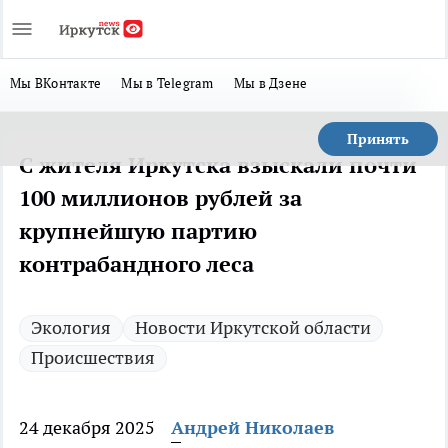
Мы ВКонтакте
Мы в Telegram
Мы в Дзене
Принять
С жителя Иркутска взыскали почти
100 миллионов рублей за
крупнейшую партию
контрабандного леса
Экология
Новости Иркутской области
Происшествия
24 декабря 2025
Андрей Николаев