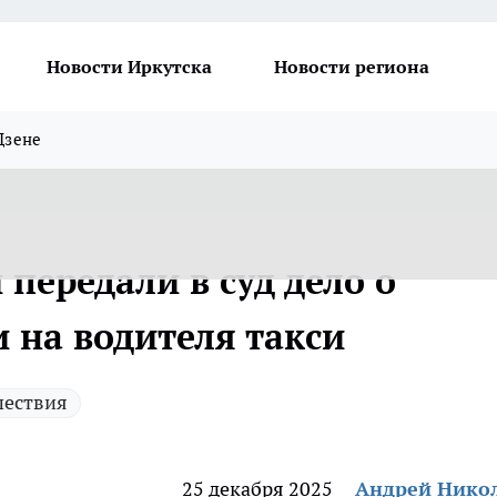
Новости Иркутска
Новости региона
Дзене
 передали в суд дело о
 на водителя такси
ествия
25 декабря 2025
Андрей Нико