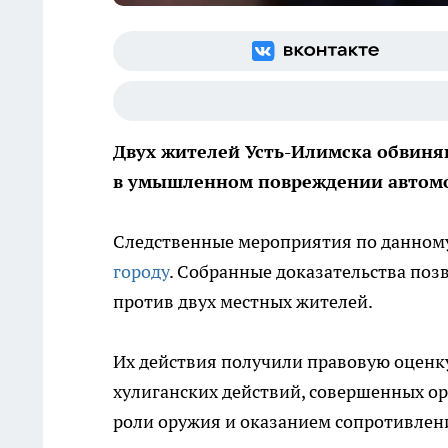
Двух жителей Усть-Илимска обвиня
в умышленном повреждении автомоб
Следственные мероприятия по данном
городу
. Собранные доказательства по
против двух местных жителей.
Их действия получили правовую оценку
хулиганских действий, совершенных о
роли оружия и оказанием сопротивлен