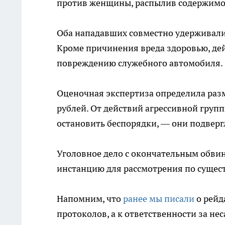
против женщины, распылив содержимое е
Оба нападавших совместно удерживали
Кроме причинения вреда здоровью, д
повреждению служебного автомобиля.
Оценочная экспертиза определила раз
рублей. От действий агрессивной груп
остановить беспорядки, — они подвер
Уголовное дело с окончательным обви
инстанцию для рассмотрения по сущест
Напомним, что
ранее мы писали
о рейд
протоколов, а к ответственности за н