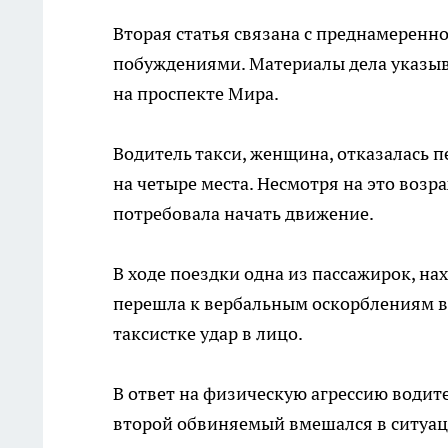
Вторая статья связана с преднамерен
побуждениями. Материалы дела указыва
на проспекте Мира.
Водитель такси, женщина, отказалась 
на четыре места. Несмотря на это возр
потребовала начать движение.
В ходе поездки одна из пассажирок, н
перешла к вербальным оскорблениям в
таксистке удар в лицо.
В ответ на физическую агрессию води
второй обвиняемый вмешался в ситуац