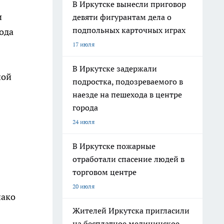
В Иркутске вынесли приговор
и
девяти фигурантам дела о
подпольных карточных играх
ода
17 июля
В Иркутске задержали
ной
подростка, подозреваемого в
наезде на пешехода в центре
города
24 июля
В Иркутске пожарные
отработали спасение людей в
торговом центре
20 июля
нако
Жителей Иркутска пригласили
на бесплатное медицинское