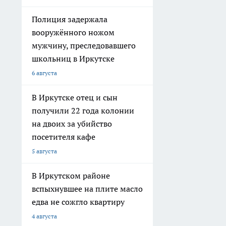
Полиция задержала
вооружённого ножом
мужчину, преследовавшего
школьниц в Иркутске
6 августа
В Иркутске отец и сын
получили 22 года колонии
на двоих за убийство
посетителя кафе
5 августа
В Иркутском районе
вспыхнувшее на плите масло
едва не сожгло квартиру
4 августа