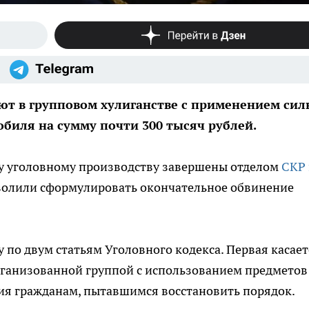
ют в групповом хулиганстве с применением сил
иля на сумму почти 300 тысяч рублей.
у уголовному производству завершены отделом
СКР 
зволили сформулировать окончательное обвинение
 по двум статьям Уголовного кодекса. Первая касает
рганизованной группой с использованием предметов
ия гражданам, пытавшимся восстановить порядок.