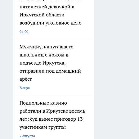
пятилетней девочкой в
Иркутской области
возбудили уголовное дело
04:00
Мужчину, напугавшего
школьниц с ножом в
подъезде Иркутска,
отправили под домашний
арест
Вчера
Подпольные казино
работали в Иркутске восемь
лет: суд вынес приговор 13
участникам группы
7 августа