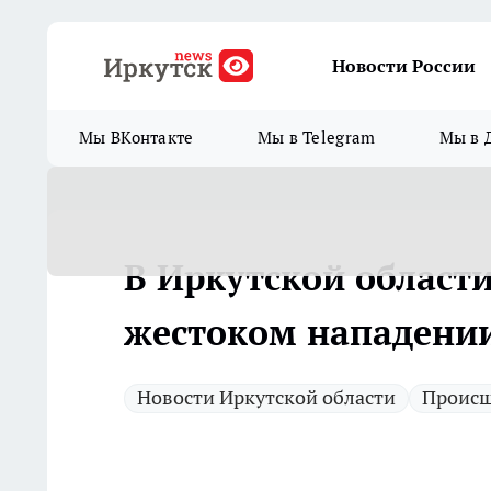
Новости России
Мы ВКонтакте
Мы в Telegram
Мы в 
В Иркутской области
жестоком нападении
Новости Иркутской области
Происш