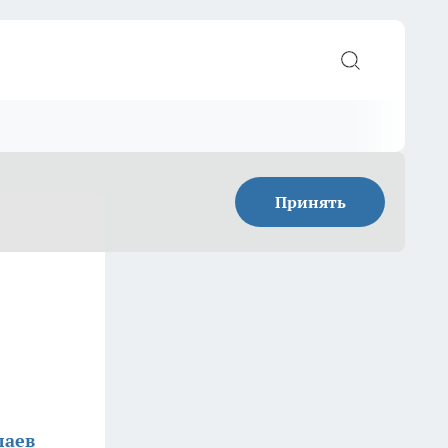
Принять
лаев