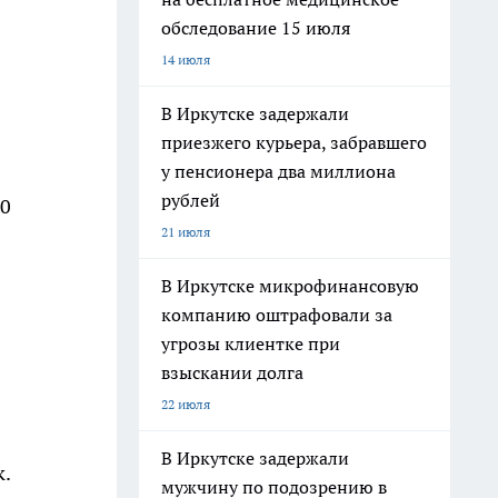
обследование 15 июля
14 июля
В Иркутске задержали
приезжего курьера, забравшего
у пенсионера два миллиона
рублей
00
21 июля
В Иркутске микрофинансовую
компанию оштрафовали за
угрозы клиентке при
взыскании долга
22 июля
В Иркутске задержали
к.
мужчину по подозрению в