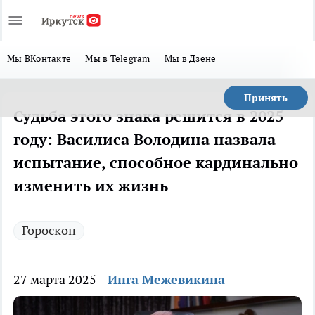
Мы ВКонтакте
Мы в Telegram
Мы в Дзене
Принять
Судьба этого знака решится в 2025
году: Василиса Володина назвала
испытание, способное кардинально
изменить их жизнь
Гороскоп
27 марта 2025
Инга Межевикина