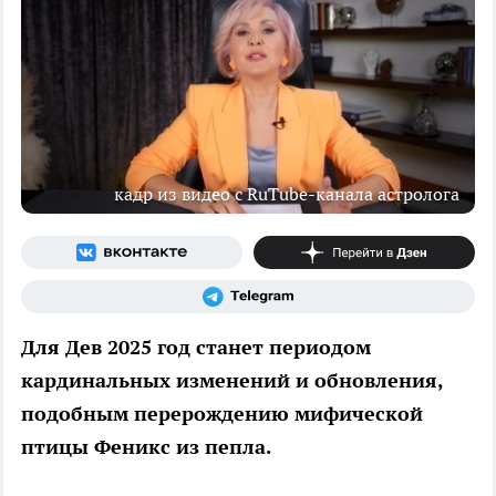
кадр из видео с RuTube-канала астролога
Для Дев 2025 год станет периодом
кардинальных изменений и обновления,
подобным перерождению мифической
птицы Феникс из пепла.