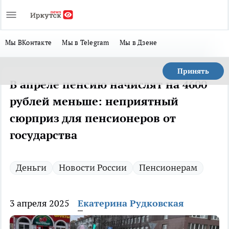
Мы ВКонтакте
Мы в Telegram
Мы в Дзене
Принять
В апреле пенсию начислят на 4600
рублей меньше: неприятный
сюрприз для пенсионеров от
государства
Деньги
Новости России
Пенсионерам
3 апреля 2025
Екатерина Рудковская