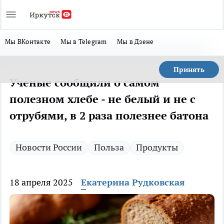
Мы ВКонтакте
Мы в Telegram
Мы в Дзене
Принять
Ученые сообщили о самом
полезном хлебе - не белый и не с
отрубями, в 2 раза полезнее батона
Новости России
Польза
Продукты
18 апреля 2025
Екатерина Рудковская