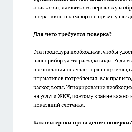
а также оплачивать его перевозку и о
оперативно и комфортно прямо у вас д
Для чего требуется поверка?
Эта процедура необходима, чтобы удос
ваш прибор учета расхода воды. Если 
организация получает право производи
нормативов потребления. Как правило
расход воды. Игнорирование необходи
на услуги ЖКХ, поэтому крайне важно 
показаний счетчика.
Каковы сроки проведения поверки?