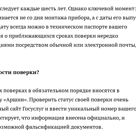
следует каждые шесть лет. Однако ключевой момент
ается не со дня монтажа прибора, а с даты его выпу
дату всегда можно в техническом паспорте вашего
ия о приближающихся сроках поверки нередко
иями посредством обычной или электронной почты,
ости поверки?
 поверках в обязательном порядке вносятся в
«Аршин». Проверить статус своей поверки очень
ный сайт Госуслуг и ввести уникальный номер вашег
антирует, что информация внесена официально, и
возможной фальсификацией документов.