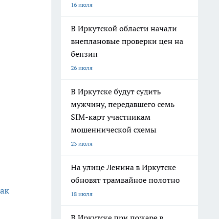
16 июля
В Иркутской области начали
внеплановые проверки цен на
бензин
26 июля
В Иркутске будут судить
мужчину, передавшего семь
SIM-карт участникам
мошеннической схемы
23 июля
На улице Ленина в Иркутске
обновят трамвайное полотно
рак
18 июля
В Иркутске при пожаре в