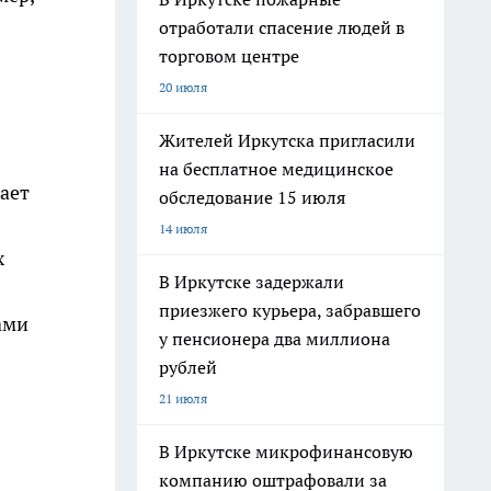
отработали спасение людей в
торговом центре
20 июля
Жителей Иркутска пригласили
на бесплатное медицинское
ает
обследование 15 июля
14 июля
х
В Иркутске задержали
приезжего курьера, забравшего
ами
у пенсионера два миллиона
рублей
21 июля
В Иркутске микрофинансовую
компанию оштрафовали за