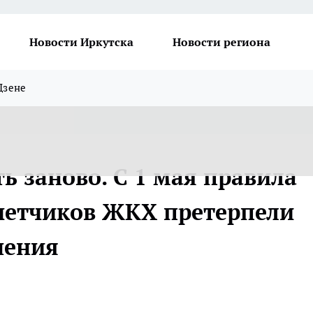
Новости Иркутска
Новости региона
Дзене
ть заново. С 1 мая правила
четчиков ЖКХ претерпели
нения