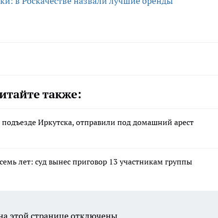
ки: в Роскачестве назвали лучшие бренды
итайте также:
 подъезде Иркутска, отправили под домашний арест
семь лет: суд вынес приговор 13 участникам группы
а этой странице отключены.