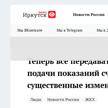
Новости России
Мы ВКонтакте
Мы в Telegram
Мы в 
Теперь все передава
подачи показаний с
существенные изме
Люди
Новости России
ЖКХ