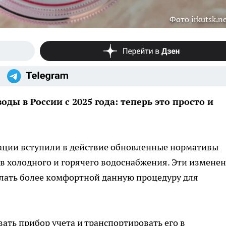
Фото irkutsk.n
ды в России с 2025 года: теперь это просто и
рации вступили в действие обновленные нормативы
в холодного и горячего водоснабжения. Эти измене
елать более комфортной данную процедуру для
ть прибор учета и транспортировать его в