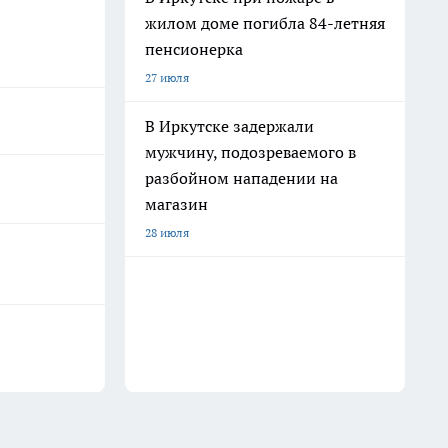
жилом доме погибла 84-летняя
пенсионерка
27 июля
В Иркутске задержали
мужчину, подозреваемого в
разбойном нападении на
магазин
28 июля