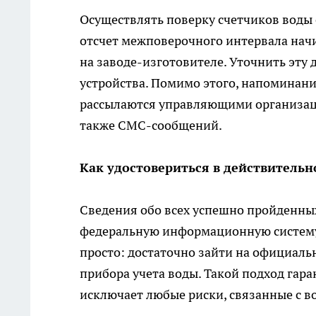
Осуществлять поверку счетчиков воды 
отсчет межповерочного интервала начин
на заводе-изготовителе. Уточнить эту 
устройства. Помимо этого, напоминан
рассылаются управляющими организац
также СМС-сообщений.
Как удостовериться в действительн
Сведения обо всех успешно пройденных
федеральную информационную систему 
просто: достаточно зайти на официаль
прибора учета воды. Такой подход гар
исключает любые риски, связанные с 