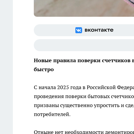
Новые правила поверки счетчиков во
быстро
С начала 2025 года в Российской Феде
проведения поверки бытовых счетчико
призваны существенно упростить и сд
потребителей.
Отныне нет необходимости демонтирова