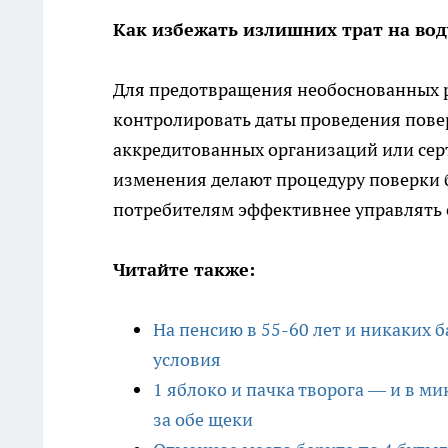
Как избежать излишних трат на вод
Для предотвращения необоснованных р
контролировать даты проведения пове
аккредитованных организаций или сер
изменения делают процедуру поверки 
потребителям эффективнее управлять 
Читайте также:
На пенсию в 55-60 лет и никаких 
условия
1 яблоко и пачка творога — и в м
за обе щеки