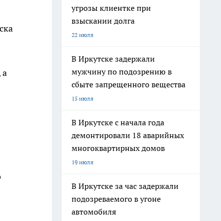
угрозы клиентке при
:
взыскании долга
ска
22 июля
В Иркутске задержали
мужчину по подозрению в
 а
сбыте запрещенного вещества
15 июля
В Иркутске с начала года
демонтировали 18 аварийных
многоквартирных домов
19 июля
о
В Иркутске за час задержали
подозреваемого в угоне
автомобиля