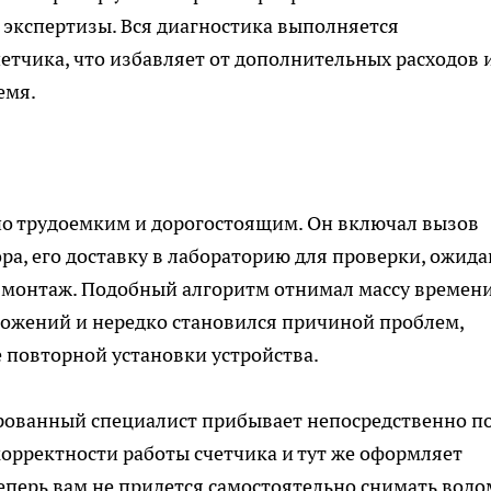
экспертизы. Вся диагностика выполняется
етчика, что избавляет от дополнительных расходов 
емя.
но трудоемким и дорогостоящим. Он включал вызов
а, его доставку в лабораторию для проверки, ожид
монтаж. Подобный алгоритм отнимал массу времени
ожений и нередко становился причиной проблем,
 повторной установки устройства.
рованный специалист прибывает непосредственно п
корректности работы счетчика и тут же оформляет
еперь вам не придется самостоятельно снимать водо