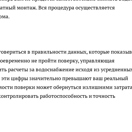
братный монтаж. Вся процедура осуществляется
ома.
товериться в правильности данных, которые показыв
своевременно не пройти поверку, управляющая
ть расчеты за водоснабжение исходя из усредненны
, эти цифры значительно превышают ваш реальный
мости поверки может обернуться излишними затрат
контролировать работоспособность и точность