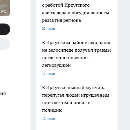
с работой Иркутского
ews
авиазавода и обсудил вопросы
развития региона
25 июля
В Иркутском районе школьник
на велосипеде получил травмы
после столкновения с
легковушкой
11 июля
В Иркутске пьяный мужчина
ния
перепугал людей игрушечным
пистолетом и попал в
полицию
12 июля