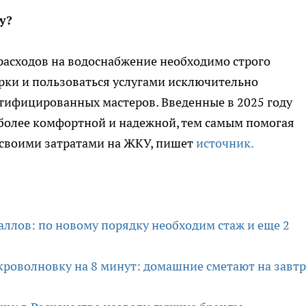
у?
асходов на водоснабжение необходимо строго
рки и пользоваться услугами исключительно
тифицированных мастеров. Введенные в 2025 году
более комфортной и надежной, тем самым помогая
своими затратами на ЖКУ, пишет
источник.
баллов: по новому порядку необходим стаж и еще 2
икроволновку на 8 минут: домашние сметают на завт