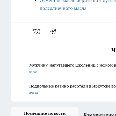
Отменное масло берите по 4 бутыл
подсолнечного масла
Ч
Мужчину, напугавшего школьниц с ножом в
04:00
Подпольные казино работали в Иркутске во
Вчера
Последние новости
Комментарии н