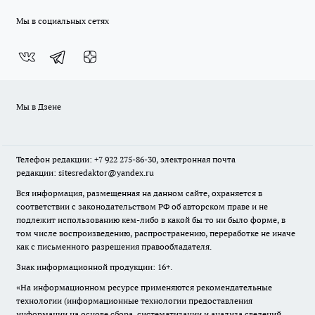
Мы в социальных сетях
Мы в Дзене
Телефон редакции: +7 922 275-86-30, электронная почта
редакции: sitesredaktor@yandex.ru
Вся информация, размещенная на данном сайте, охраняется в
соответствии с законодательством РФ об авторском праве и не
подлежит использованию кем-либо в какой бы то ни было форме, в
том числе воспроизведению, распространению, переработке не иначе
как с письменного разрешения правообладателя.
Знак информационной продукции: 16+.
«На информационном ресурсе применяются рекомендательные
технологии (информационные технологии предоставления
информации на основе сбора, систематизации и анализа сведений,