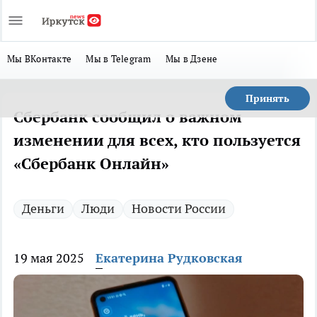
Мы ВКонтакте
Мы в Telegram
Мы в Дзене
Принять
Сбербанк сообщил о важном
изменении для всех, кто пользуется
«Сбербанк Онлайн»
Деньги
Люди
Новости России
19 мая 2025
Екатерина Рудковская