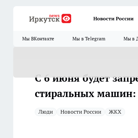
Новости России
Мы ВКонтакте
Мы в Telegram
Мы в 
С 6 июня будет зап
стиральных машин: 
Люди
Новости России
ЖКХ