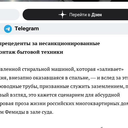
 прецеденты за несанкционированные
онтаж бытовой техники
вленной стиральной машиной, которая «заливает»
хня, внезапно оказавшаяся в спальне, — и вслед за э
роводные трубы, призванные служить заземлением, 
вый взгляд, это кажется сценарием для абсурдной
суровая проза жизни российских многоквартирных до
м Фемиды в зале суда.