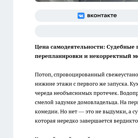
Цена самодеятельности: Судебные
перепланировки и некорректный м
Потоп, спровоцированный свежеустано
нижние этажи с первого же запуска. Ку
череда необъяснимых протечек. Водоп
смелой задумке домовладельца. На пер
комедии. Но нет — это не выдумки, а 
которая нередко завершается вердикто