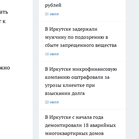
рублей
ать
21 июля
 к
В Иркутске задержали
мужчину по подозрению в
сбыте запрещенного вещества
15 июля
ожно
В Иркутске микрофинансовую
компанию оштрафовали за
угрозы клиентке при
взыскании долга
22 июля
В Иркутске с начала года
демонтировали 18 аварийных
многоквартирных домов