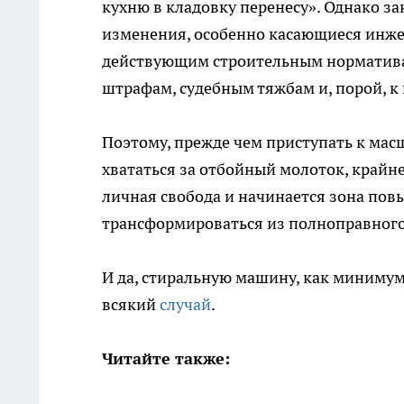
кухню в кладовку перенесу». Однако за
изменения, особенно касающиеся инже
действующим строительным нормативам
штрафам, судебным тяжбам и, порой, к
Поэтому, прежде чем приступать к ма
хвататься за отбойный молоток, крайне
личная свобода и начинается зона пов
трансформироваться из полноправного 
И да, стиральную машину, как минимум
всякий
случай
.
Читайте также: