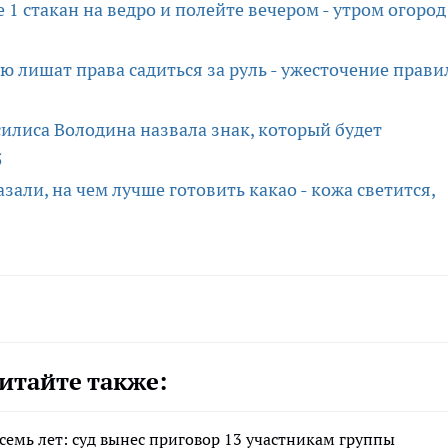
1 стакан на ведро и полейте вечером - утром огород
ю лишат права садиться за руль - ужесточение прави
силиса Володина назвала знак, который будет
5
азали, на чем лучше готовить какао - кожа светится,
итайте также:
семь лет: суд вынес приговор 13 участникам группы