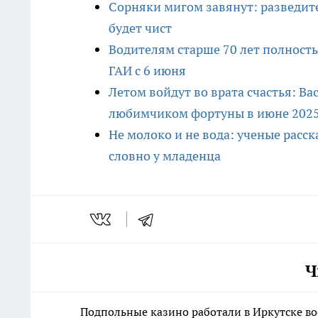
Сорняки мигом завянут: разведите 
будет чист
Водителям старше 70 лет полность
ГАИ с 6 июня
Летом войдут во врата счастья: Ва
любимчиком фортуны в июне 202
Не молоко и не вода: ученые расск
словно у младенца
Ч
Подпольные казино работали в Иркутске во