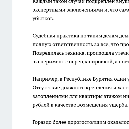
Каждый такой случай подкреплен внуш
экспертными заключениями и, что сам
убытков.
Судебная практика по таким делам дем
полную ответственность за все, что пр
Повредилась техника, произошла утечк
эксперимент с перепланировкой, а пос
Например, в Республике Бурятия один 
Отсутствие должного крепления и хао
затоплениями для квартиры этажом ниж
рублей в качестве возмещения ущерба.
Гораздо более дорогостоящим оказалос