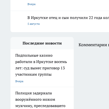
Вчера
В Иркутске отец и сын получили 22 года ко
5 августа
Последние новости
Комментарии н
Подпольные казино
работали в Иркутске восемь
лет: суд вынес приговор 13
участникам группы
Вчера
Полиция задержала
вооружённого ножом
мужчину, преследовавшего