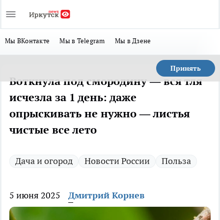
Мы ВКонтакте
Мы в Telegram
Мы в Дзене
Принять
Воткнула под смородину — вся тля
исчезла за 1 день: даже
опрыскивать не нужно — листья
чистые все лето
Дача и огород
Новости России
Польза
5 июня 2025
Дмитрий Корнев