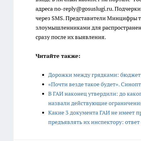
адреса no-reply@gosuslugi.ru. Подчерк
через SMS. Представители Минцифры т
злоумышленниками для распространен
сразу после их выявления.
Читайте также:
Дорожки между грядками: бюджетн
«Почти везде такое будет». Синопт
В ГАИ наконец утвердили: до како
назвали действующие ограничени
Какие 3 документа ГАИ не имеет пр
предъявлять их инспектору: ответ