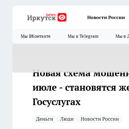
Новости России
Мы ВКонтакте
Мы в Telegram
Мы в 
Новая схема мошенн
июле - становятся же
Госуслугах
Деньги
Люди
Новости России