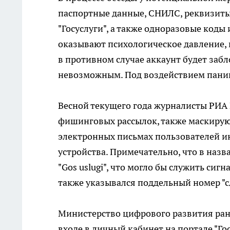
паспортные данные, СНИЛС, реквизиты 
"Госуслуги", а также одноразовые коды
оказывают психологическое давление, 
в противном случае аккаунт будет забл
невозможным. Под воздействием паник
Весной текущего года журналисты РИА
фишинговых рассылок, также маскирующ
электронных письмах пользователей ин
устройства. Примечательно, что в наз
"Gos uslugi", что могло бы служить сиг
также указывался поддельный номер "
Министерство цифрового развития ран
входе в личный кабинет на портале "Г