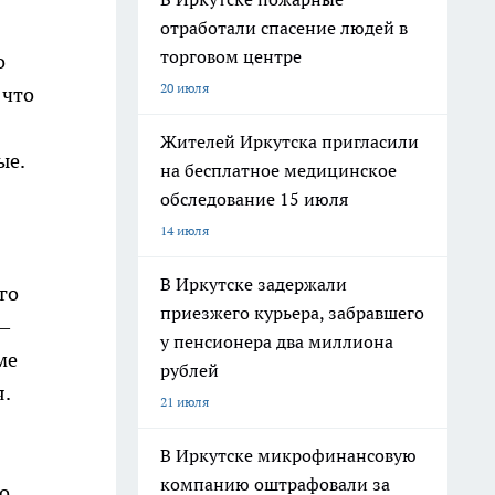
отработали спасение людей в
торговом центре
о
20 июля
 что
Жителей Иркутска пригласили
ые.
на бесплатное медицинское
обследование 15 июля
14 июля
В Иркутске задержали
го
приезжего курьера, забравшего
—
у пенсионера два миллиона
ме
рублей
я.
21 июля
В Иркутске микрофинансовую
компанию оштрафовали за
о