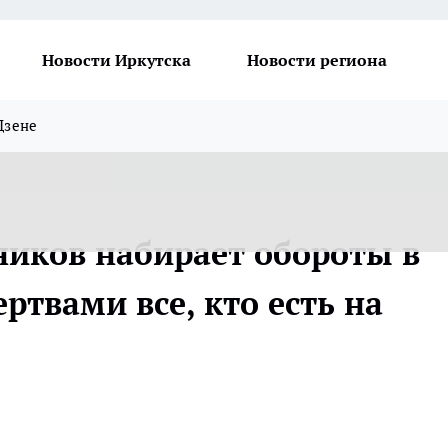
Новости Иркутска
Новости региона
Дзене
иков набирает обороты в
ртвами все, кто есть на