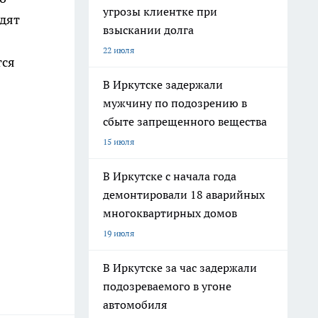
угрозы клиентке при
одят
взыскании долга
22 июля
тся
В Иркутске задержали
мужчину по подозрению в
сбыте запрещенного вещества
15 июля
В Иркутске с начала года
демонтировали 18 аварийных
многоквартирных домов
19 июля
В Иркутске за час задержали
подозреваемого в угоне
автомобиля