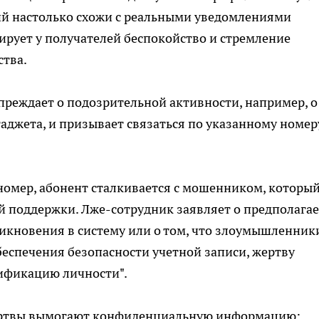
ий настолько схожи с реальными уведомлениями
цирует у получателей беспокойство и стремление
ства.
реждает о подозрительной активности, например, о
гаджета, и призывает связаться по указанному номер
номер, абонент сталкивается с мошенником, которы
ой поддержки. Лже-сотрудник заявляет о предполага
кновения в систему или о том, что злоумышленник
беспечения безопасности учетной записи, жертву
ификацию личности".
жертвы вымогают конфиденциальную информацию: