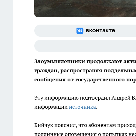
Злоумышленники продолжают акти
граждан, распространяя поддельн
сообщения от государственного пор
Эту информацию подтвердил Андрей Би
информации
источника
.
Бийчук пояснил, что абонентам приход
подлинные оповещения о попытках нес