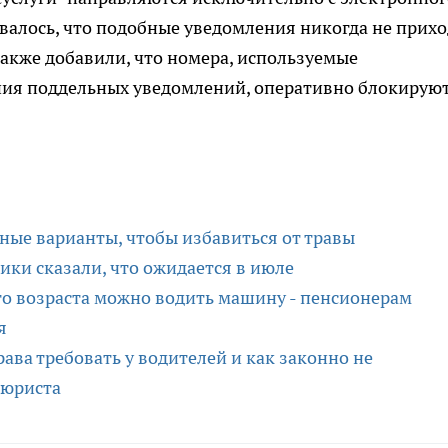
ивалось, что подобные уведомления никогда не прих
акже добавили, что номера, используемые
ия поддельных уведомлений, оперативно блокирую
ые варианты, чтобы избавиться от травы
ики сказали, что ожидается в июле
го возраста можно водить машину - пенсионерам
я
ава требовать у водителей и как законно не
 юриста