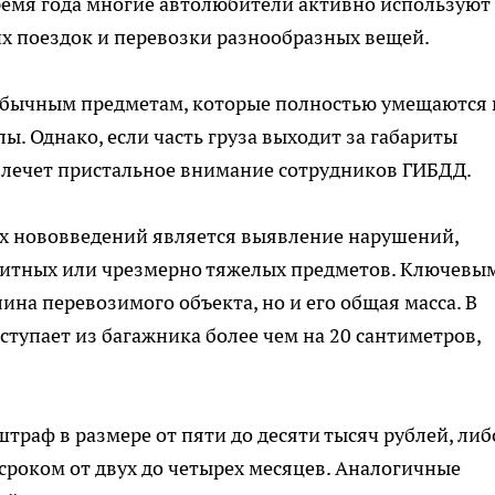
время года многие автолюбители активно используют
их поездок и перевозки разнообразных вещей.
обычным предметам, которые полностью умещаются 
ы. Однако, если часть груза выходит за габариты
влечет пристальное внимание сотрудников ГИБДД.
их нововведений является выявление нарушений,
ритных или чрезмерно тяжелых предметов. Ключевы
ина перевозимого объекта, но и его общая масса. В
ступает из багажника более чем на 20 сантиметров,
траф в размере от пяти до десяти тысяч рублей, либ
сроком от двух до четырех месяцев. Аналогичные