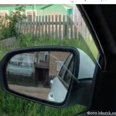
Фото irkutsk.n