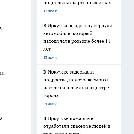
подпольных карточных играх
17 июля
В Иркутске владельцу вернули
в
автомобиль, который
находился в розыске более 11
лет
13 июля
В Иркутске задержали
ми
подростка, подозреваемого в
наезде на пешехода в центре
города
24 июля
о
В Иркутске пожарные
отработали спасение людей в
торговом центре