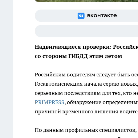
Надвигающиеся проверки: Российс
со стороны ГИБДД этим летом
Российским водителям следует быть о
Госавтоинспекция начала серию новых,
серьезным последствиям для тех, кто н
PRIMPRESS
, обнаружение определенны
причиной временного лишения водител
По данным профильных специалистов, 