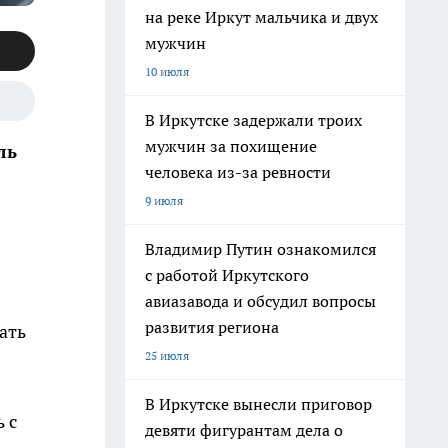
на реке Иркут мальчика и двух
мужчин
10 июля
В Иркутске задержали троих
мужчин за похищение
ль
человека из-за ревности
9 июля
Владимир Путин ознакомился
с работой Иркутского
авиазавода и обсудил вопросы
развития региона
ать
25 июля
В Иркутске вынесли приговор
 с
девяти фигурантам дела о