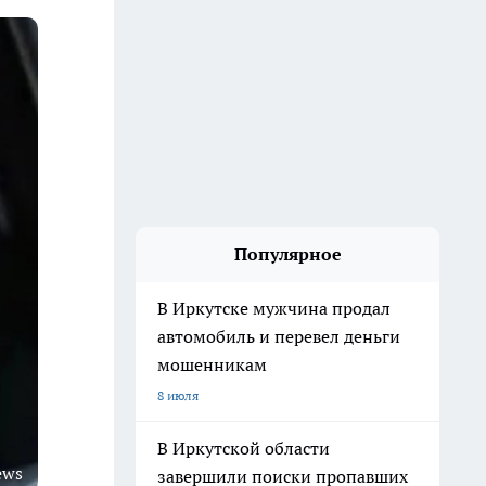
Популярное
В Иркутске мужчина продал
автомобиль и перевел деньги
мошенникам
8 июля
В Иркутской области
ews
завершили поиски пропавших