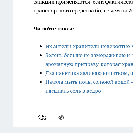
санкции применяются, если фактическ
транспортного средства более чем на 2
Читайте также:
Их ангелы-хранители невероятно 
Зелень больше не замораживаю и н
ароматную приправу, которая хра
Два пакетика заливаю кипятком, и 
Начала мыть полы солёной водой 
насыпать соль в ведро