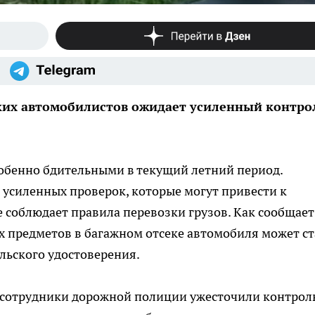
ких автомобилистов ожидает усиленный контро
собенно бдительными в текущий летний период.
 усиленных проверок, которые могут привести к
е соблюдает правила перевозки грузов. Как сообщает
х предметов в багажном отсеке автомобиля может ст
ьского удостоверения.
сотрудники дорожной полиции ужесточили контроль