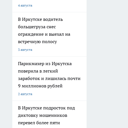
4 августа
В Иркутске водитель
большегруза снес
ограждение и выехал на
встречную полосу
3 августа
Парикмахер из Иркутска
поверила в легкий
заработок и лишилась почти
9 миллионов рублей
2 августа
В Иркутске подросток под
диктовку мошенников
перевел более пяти