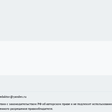
sredaktor@yandex.ru
твии с законодательством РФ об авторском праве и не подлежит использовани
менного разрешения правообладателя.