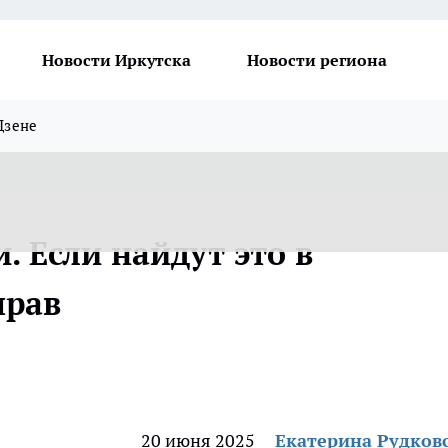
Новости Иркутска
Новости региона
Дзене
 Если найдут это в
прав
20 июня 2025
Екатерина Рудков