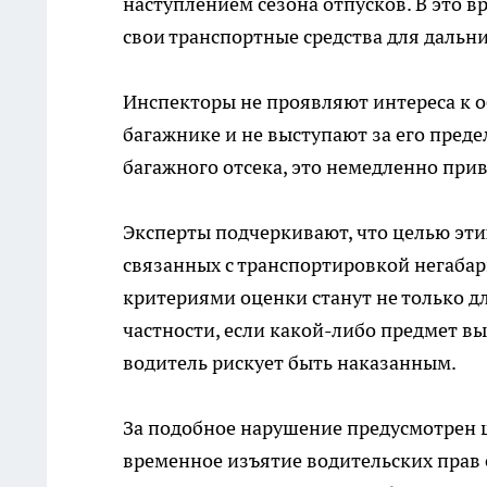
наступлением сезона отпусков. В это 
свои транспортные средства для дальн
Инспекторы не проявляют интереса к 
багажнике и не выступают за его предел
багажного отсека, это немедленно при
Эксперты подчеркивают, что целью эт
связанных с транспортировкой негаба
критериями оценки станут не только дл
частности, если какой-либо предмет вы
водитель рискует быть наказанным.
За подобное нарушение предусмотрен ш
временное изъятие водительских прав 