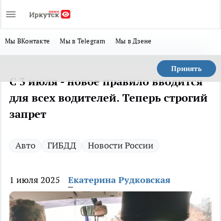
Мы ВКонтакте
Мы в Telegram
Мы в Дзене
Принять
С 3 июля - новое правило вводится
для всех водителей. Теперь строгий
запрет
Авто
ГИБДД
Новости России
1 июля 2025
Екатерина Рудковская