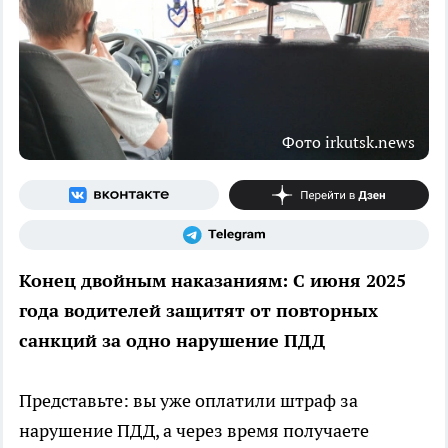
Фото irkutsk.news
Конец двойным наказаниям: С июня 2025
года водителей защитят от повторных
санкций за одно нарушение ПДД
Представьте: вы уже оплатили штраф за
нарушение ПДД, а через время получаете