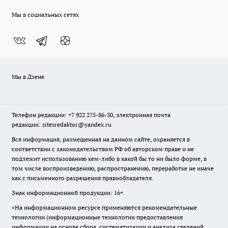
Мы в социальных сетях
Мы в Дзене
Телефон редакции: +7 922 275-86-30, электронная почта
редакции: sitesredaktor@yandex.ru
Вся информация, размещенная на данном сайте, охраняется в
соответствии с законодательством РФ об авторском праве и не
подлежит использованию кем-либо в какой бы то ни было форме, в
том числе воспроизведению, распространению, переработке не иначе
как с письменного разрешения правообладателя.
Знак информационной продукции: 16+.
«На информационном ресурсе применяются рекомендательные
технологии (информационные технологии предоставления
информации на основе сбора, систематизации и анализа сведений,