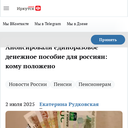
Мы ВКонтакте
Мы в Telegram
Мы в Дзене
Принять
Анонсировали единоразовое
денежное пособие для россиян:
кому положено
Новости России
Пенсии
Пенсионерам
2 июля 2025
Екатерина Рудковская