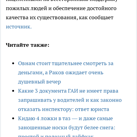
пожилых людей и обеспечение достойного
качества их существования, как сообщает
источник.
Читайте также:
Овнам стоит тщательнее смотреть за
деньгами, а Раков ожидает очень
душевный вечер
Какие 3 документа ГАИ не имеет права
запрашивать у водителей и как законно
отказать инспектору: ответ юриста
Кидаю 4 ложки в таз — и даже самые
заношенные носки будут белее снега:
простой и полезный лайфхак