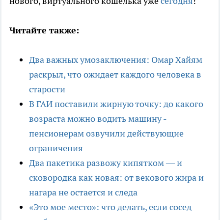
нового, виртуального кошелька уже
сегодня
!
Читайте также:
Два важных умозаключения: Омар Хайям
раскрыл, что ожидает каждого человека в
старости
В ГАИ поставили жирную точку: до какого
возраста можно водить машину -
пенсионерам озвучили действующие
ограничения
Два пакетика развожу кипятком — и
сковородка как новая: от векового жира и
нагара не остается и следа
«Это мое место»: что делать, если сосед