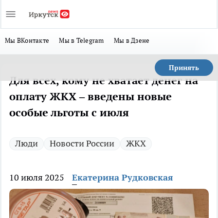
Мы ВКонтакте
Мы в Telegram
Мы в Дзене
Принять
Для всех, кому не хватает денег на
оплату ЖКХ – введены новые
особые льготы с июля
Люди
Новости России
ЖКХ
10 июля 2025
Екатерина Рудковская