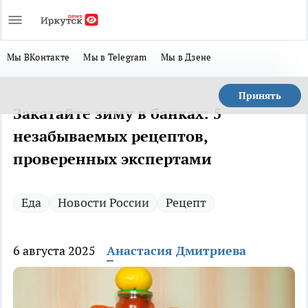
Мы ВКонтакте
Мы в Telegram
Мы в Дзене
Принять
Закатайте зиму в банках: 5
незабываемых рецептов,
проверенных экспертами
Еда
Новости России
Рецепт
6 августа 2025
Анастасия Дмитриева