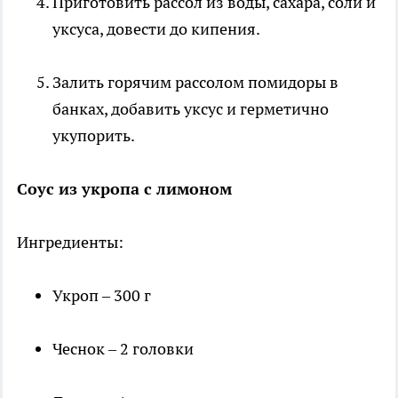
Приготовить рассол из воды, сахара, соли и
уксуса, довести до кипения.
Залить горячим рассолом помидоры в
банках, добавить уксус и герметично
укупорить.
Соус из укропа с лимоном
Ингредиенты:
Укроп – 300 г
Чеснок – 2 головки