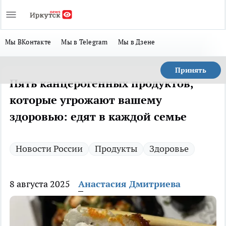
Мы ВКонтакте
Мы в Telegram
Мы в Дзене
Принять
Пять канцерогенных продуктов,
которые угрожают вашему
здоровью: едят в каждой семье
Новости России
Продукты
Здоровье
8 августа 2025
Анастасия Дмитриева