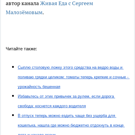
автор канала
Живая Еда с Сергеем
Малозёмовым
.
Читайте также:
Сыплю столовую ложку этого средства на ведро воды и 
поливаю грядки целиком: томаты теперь крепкие и сочные - 
урожайность бешенная
Избавьтесь от этих привычек за рулем, если дорога 
свобода: коснется каждого водителя
В отпуск теперь можно ездить чаще без ущерба для 
кошелька, нашла где можно бюджетно отдохнуть в конце 
лета и начале осени