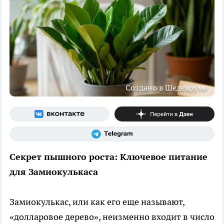
Создано в Шедевруме
Секрет пышного роста: Ключевое питание
для Замиокулькаса
Замиокулькас, или как его еще называют,
«долларовое дерево», неизменно входит в число