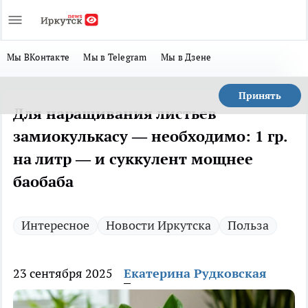
Мы ВКонтакте
Мы в Telegram
Мы в Дзене
Принять
Для наращивания листьев
замиокулькасу — необходимо: 1 гр.
на литр — и суккулент мощнее
баобаба
Интересное
Новости Иркутска
Польза
23 сентября 2025
Екатерина Рудковская