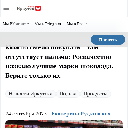
Мы ВКонтакте
Мы в Telegram
Мы в Дзене
Принять
Можно смело покупать – там
отсутствует пальма: Роскачество
назвало лучшие марки шоколада.
Берите только их
Новости Иркутска
Польза
Продукты
24 сентября 2025
Екатерина Рудковская