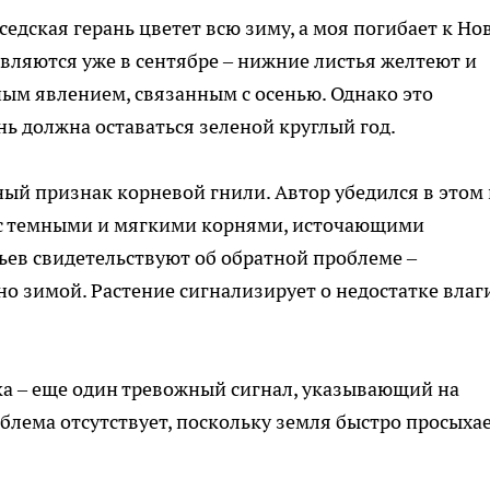
едская герань цветет всю зиму, а моя погибает к Но
ляются уже в сентябре – нижние листья желтеют и
ым явлением, связанным с осенью. Однако это
ь должна оставаться зеленой круглый год.
ный признак корневой гнили. Автор убедился в этом 
 с темными и мягкими корнями, источающими
ьев свидетельствуют об обратной проблеме –
о зимой. Растение сигнализирует о недостатке влаги
а – еще один тревожный сигнал, указывающий на
блема отсутствует, поскольку земля быстро просыхае