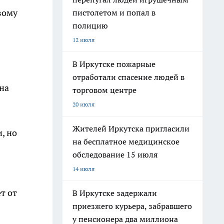
вому
пистолетом и попал в
полицию
12 июля
В Иркутске пожарные
отработали спасение людей в
на
торговом центре
20 июля
Жителей Иркутска пригласили
, но
на бесплатное медицинское
обследование 15 июля
14 июля
т от
В Иркутске задержали
приезжего курьера, забравшего
у пенсионера два миллиона