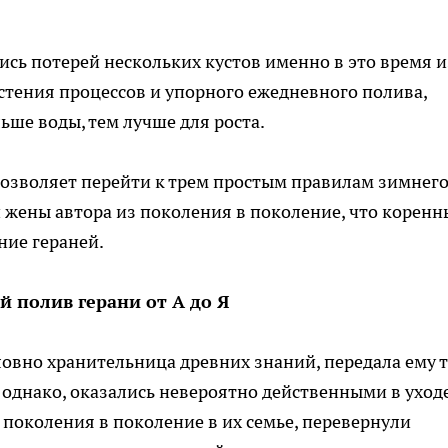
сь потерей нескольких кустов именно в это время и
тения процессов и упорного ежедневного полива,
ьше воды, тем лучше для роста.
озволяет перейти к трем простым правилам зимнег
 жены автора из поколения в поколение, что корен
ние гераней.
й полив герани от А до Я
ловно хранительница древних знаний, передала ему 
, однако, оказались невероятно действенными в уходе
 поколения в поколение в их семье, перевернули