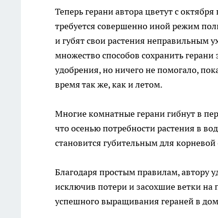
Теперь герани автора цветут с октября 
требуется совершенно иной режим поли
и губят свои растения неправильным у
множество способов сохранить герани 
удобрения, но ничего не помогало, пок
время так же, как и летом.
Многие комнатные герани гибнут в пер
что осенью потребности растения в во
становится губительным для корневой
Благодаря простым правилам, автору у
исключив потери и засохшие ветки на
успешного выращивания гераней в дом