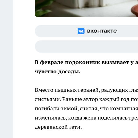
В феврале подоконник вызывает у 
чувство досады.
Вместо пышных гераней, радующих гла
листьями. Раньше автор каждый год по
погибали зимой, считая, что комнатная
изменилась, когда жена поделилась тр
деревенской тети.