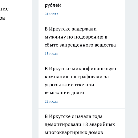
рублей
ение
21 июля
ра
В Иркутске задержали
мужчину по подозрению в
сбыте запрещенного вещества
15 июля
В Иркутске микрофинансовую
компанию оштрафовали за
угрозы клиентке при
взыскании долга
22 июля
В Иркутске с начала года
демонтировали 18 аварийных
многоквартирных домов