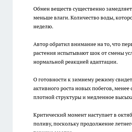
Обмен веществ существенно замедляетс
меньше влаги. Количество воды, которо
неделю.
Автор обратил внимание на то, что пер
растения испытывают шок от смены усло
нормальной реакцией адаптации.
О готовности к зимнему режиму свиде
активного роста новых побегов, менее
плотной структуры и медленное высых
Критический момент наступает в октяб
поливу, поскольку продолжение летнег