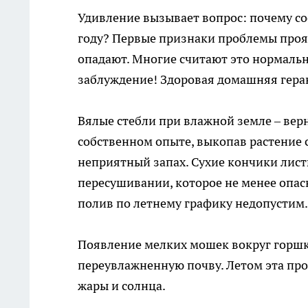
Удивление вызывает вопрос: почему сос
году? Первые признаки проблемы прояв
опадают. Многие считают это нормальн
заблуждение! Здоровая домашняя геран
Вялые стебли при влажной земле – вер
собственном опыте, выкопав растение
неприятный запах. Сухие кончики лист
пересушивании, которое не менее опасн
полив по летнему графику недопустим.
Появление мелких мошек вокруг горшк
переувлажненную почву. Летом эта про
жары и солнца.