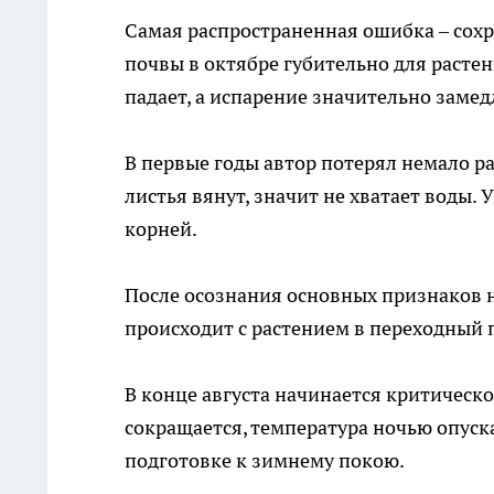
Самая распространенная ошибка – сох
почвы в октябре губительно для растен
падает, а испарение значительно замед
В первые годы автор потерял немало ра
листья вянут, значит не хватает воды.
корней.
После осознания основных признаков н
происходит с растением в переходный 
В конце августа начинается критическ
сокращается, температура ночью опуска
подготовке к зимнему покою.