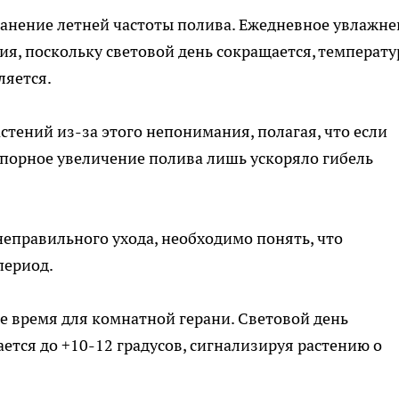
ранение летней частоты полива. Ежедневное увлажн
ия, поскольку световой день сокращается, температу
ляется.
стений из-за этого непонимания, полагая, что если
 Упорное увеличение полива лишь ускоряло гибель
еправильного ухода, необходимо понять, что
период.
ое время для комнатной герани. Световой день
ется до +10-12 градусов, сигнализируя растению о