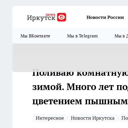
Новости России
Мы ВКонтакте
Мы в Telegram
Мы в 
Поливаю комнатную 
зимой. Много лет п
цветением пышными
Интересное
Новости Иркутска
По