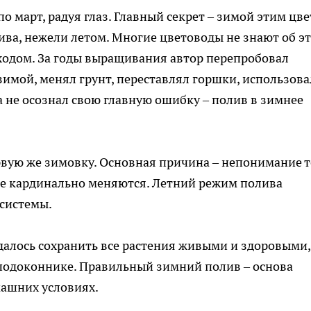
по март, радуя глаз. Главный секрет – зимой этим цв
ва, нежели летом. Многие цветоводы не знают об э
ходом. За годы выращивания автор перепробовал
зимой, менял грунт, переставлял горшки, использова
а не осознал свою главную ошибку – полив в зимнее
вую же зимовку. Основная причина – непонимание т
де кардинально меняются. Летний режим полива
 системы.
далось сохранить все растения живыми и здоровыми,
 подоконнике. Правильный зимний полив – основа
ашних условиях.