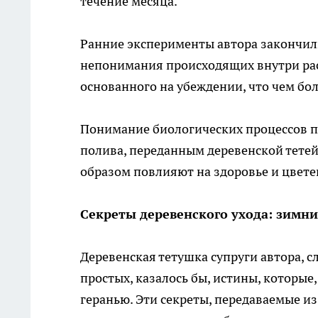
течение месяца.
Ранние эксперименты автора закончили
непонимания происходящих внутри рас
основанного на убеждении, что чем бол
Понимание биологических процессов п
полива, переданным деревенской тетей
образом повлияют на здоровье и цвете
Секреты деревенского ухода: зимни
Деревенская тетушка супруги автора, с
простых, казалось бы, истины, которые
геранью. Эти секреты, передаваемые из