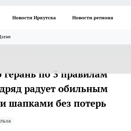
Новости Иркутска
Новости региона
Дзене
герань по 3 правилам
одряд радует обильным
 шапками без потерь
льза