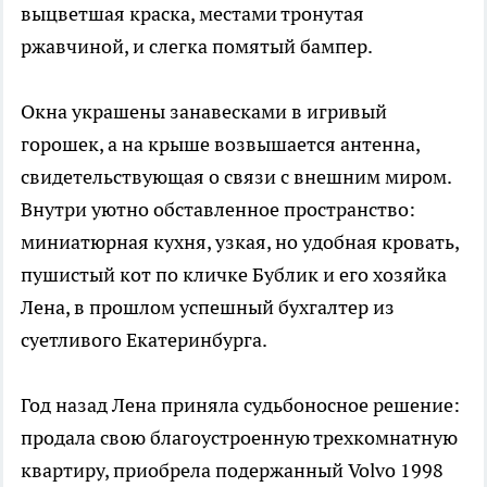
выцветшая краска, местами тронутая
ржавчиной, и слегка помятый бампер.
Окна украшены занавесками в игривый
горошек, а на крыше возвышается антенна,
свидетельствующая о связи с внешним миром.
Внутри уютно обставленное пространство:
миниатюрная кухня, узкая, но удобная кровать,
пушистый кот по кличке Бублик и его хозяйка
Лена, в прошлом успешный бухгалтер из
суетливого Екатеринбурга.
Год назад Лена приняла судьбоносное решение:
продала свою благоустроенную трехкомнатную
квартиру, приобрела подержанный Volvo 1998