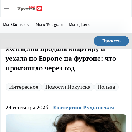
Мы ВКонтакте
Мы в Telegram
Мы в Дзене
Принять
Женщина продала квартиру и
уехала по Европе на фургоне: что
произошло через год
Интересное
Новости Иркутска
Польза
24 сентября 2025
Екатерина Рудковская