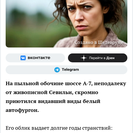
Создано в Шедевруме
На пыльной обочине шоссе А-7, неподалеку
от живописной Севильи, скромно
приютился видавший виды белый
автофургон.
Его облик выдает долгие годы странствий: