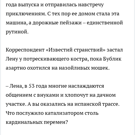
года выпуска и отправилась навстречу
приключениям. С тех пор ее домом стала эта
машина, а дорожные пейзажи – единственной
рутиной.
Корреспондент «Известий странствий» застал
Лену у потрескивающего костра, пока Бублик
азартно охотился на назойливых мошек.
– Лена, в 53 года многие наслаждаются
общением с внуками и хлопочут на дачном
участке. А вы оказались на испанской трассе.
Что послужило катализатором столь
кардинальных перемен?