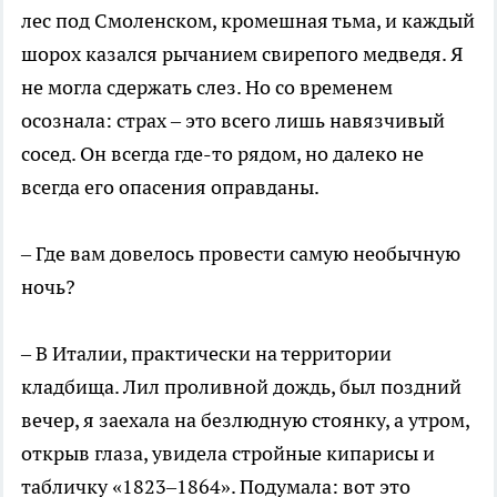
лес под Смоленском, кромешная тьма, и каждый
шорох казался рычанием свирепого медведя. Я
не могла сдержать слез. Но со временем
осознала: страх – это всего лишь навязчивый
сосед. Он всегда где-то рядом, но далеко не
всегда его опасения оправданы.
– Где вам довелось провести самую необычную
ночь?
– В Италии, практически на территории
кладбища. Лил проливной дождь, был поздний
вечер, я заехала на безлюдную стоянку, а утром,
открыв глаза, увидела стройные кипарисы и
табличку «1823–1864». Подумала: вот это