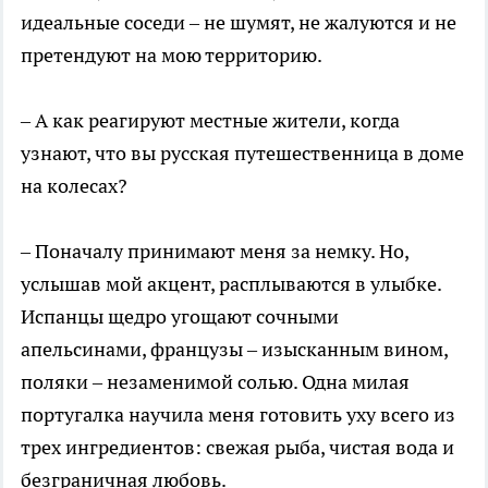
идеальные соседи – не шумят, не жалуются и не
претендуют на мою территорию.
– А как реагируют местные жители, когда
узнают, что вы русская путешественница в доме
на колесах?
– Поначалу принимают меня за немку. Но,
услышав мой акцент, расплываются в улыбке.
Испанцы щедро угощают сочными
апельсинами, французы – изысканным вином,
поляки – незаменимой солью. Одна милая
португалка научила меня готовить уху всего из
трех ингредиентов: свежая рыба, чистая вода и
безграничная любовь.